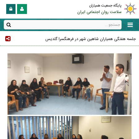
پایگاه جمعیت همیاران
سلامت روان اجتماعی ایران
جلسه هفتگی همیاران شاهین شهر در فرهنگسرا گلدیس