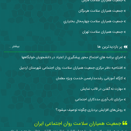
جمعیت همیاران سلامت فارس
جمعیت همیاران سلامت هرمزگان
جمعیت همیاران سلامت چهارمحال بختياري
جمعیت همیاران سلامت تهران
پر بازدیدترین ها
بیشتر ...
احراي برنامه هاي اجتماع محور پيشگيري از اعتياد در دانشجويان خوابگاهها
افتتاحیه دفتر مرکزی جمعیت همیاران سلامت روان اجتماعی شهرستان اردبیل
کارگاه آموزشی رشدمدارضمن خدمت ویژه معلمان
مهارت نه گفتن در قالب نمايش
مزایای تاب‌آوری مددکاران اجتماعی
روش‌های افزایش بردباری چگونه توصیف میشود؟
جمعیت همیاران سلامت روان اجتماعی ایران