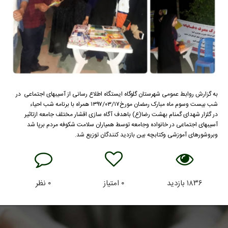
به گزارش روابط عمومی شهرستان گلوگاه ایستگاه اطلاع رسانی از آسیبهای اجتماعی در
شب بیست وسوم ماه مبارک رمضان مورخ۱۳۹۷/۰۳/۱۷ همراه با برنامه شب احیاء
در گلزار شهدای گمنام بهشت رضا(ع) باهدف آگاه سازی اقشار مختلف جامعه ازتاثیر
آسیبهای اجتماعی در خانواده وجامعه توسط همیاران سلامت شکوفه مردم برپا شد
وبروشورهای آموزشی وکتابچه بین بازدید کنندگان توزیع شد.
۱۸۳۶
بازدید
۰
امتیاز
۰
نظر