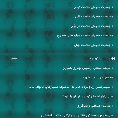
جمعیت همیاران سلامت كرمان
جمعیت همیاران سلامت فارس
جمعیت همیاران سلامت هرمزگان
جمعیت همیاران سلامت چهارمحال بختياري
جمعیت همیاران سلامت تهران
پر بازدیدترین ها
بیشتر ...
بازدید استانی از کمپین نوروزی همیاران
حضور در بازارچه خیریه
سمينار نقش زن و مرد د خانواده - مجموعه سمينارهاي خانواده سالم
آیا یکبار امتحان کردن ارزش آن را دارد ؟
عدالت اجتماعی و تاب‌آوری
پرستاری جامعه‌نگر و نقش آن در ارتقای سلامت اجتماعی