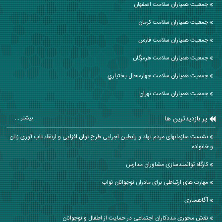
جمعیت همیاران سلامت اصفهان
جمعیت همیاران سلامت كرمان
جمعیت همیاران سلامت فارس
جمعیت همیاران سلامت هرمزگان
جمعیت همیاران سلامت چهارمحال بختياري
جمعیت همیاران سلامت تهران
پر بازدیدترین ها
بیشتر ...
نشست سازمانهای مردم نهاد و رابطین اجرایی طرح توان افزایی و ارتقاء تاب آوری زنان
و خانواده
کارگاه توانمندسازی مشاوران مدارس
مهارت های ارتباطی برای مادران نوجوانان نواب
آگاهسازی
نقش محوری مددکاران اجتماعی در حمایت از اطفال و نوجوانان