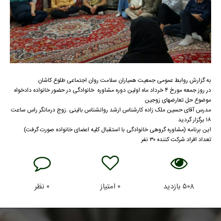
به گزارش روابط عمومی جمعیت همیاران سلامت روان اجتماعی طلوع کاشان
در روز جمعه مورخ ۴ خرداد ماه اولین دوره مشاوره خانوادگی در حضور خانواده دادخواه
موضوع حل تعارضهای زوجین
مدرس آقای حسین ملک زاده کارشناس ارشد روانشناس بالینی .زوج درمانگر راس ساعت
۱۸ برگزار گردید
این برنامه (مشاوره گروهی خانوادگی با استقبال کلیه اعضای خانواده صورت گرفت)
تعداد افراد شرکت کننده ۳۰ نفر
۵۰۸
بازدید
۰
امتیاز
۰
نظر