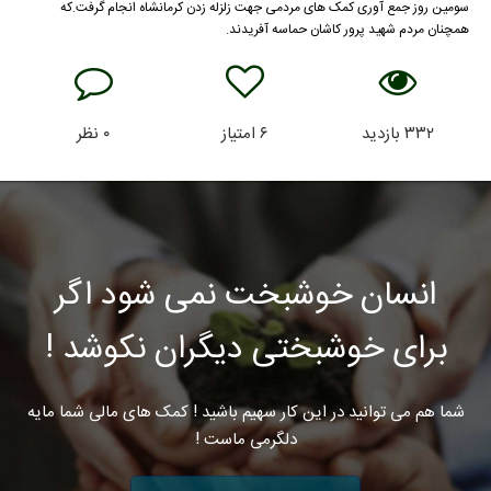
سومین روز جمع آوری کمک های مردمی جهت زلزله زدن کرمانشاه انجام گرفت.که
همچنان مردم شهید پرور کاشان حماسه آفریدند.
۳۳۲
بازدید
۶
امتیاز
۰
نظر
انسان خوشبخت نمی شود اگر
برای خوشبختی دیگران نکوشد !
شما هم می توانید در این کار سهیم باشید ! کمک های مالی شما مایه
دلگرمی ماست !