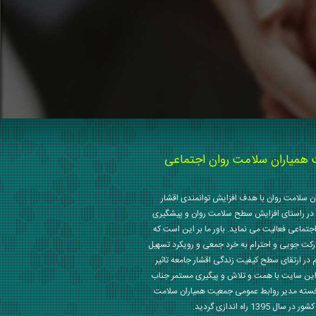
میاران سلامت روان اجتماعی
 سلامت روان با هدف افزایش توانمندی اقشار
در راستای افزایش سطح سلامت روان و پیشگیری
جتماعی فعالیت می نماید. باور ما بر این است که
رکت جویی و احترام به خرد جمعی و رویکرد تسهیل
م در ارتقای سطح کیفیت زندگی اقشار جامعه تاثیر
این سایت با همت و تلاش و پیگیری مستمر جناب
خسته مدیر روابط عمومی جمعیت همیاران سلامت
 1395 راه اندازی گردید.