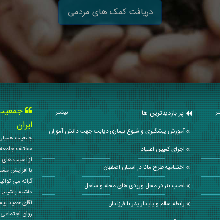
دریافت کمک های مردمی
جمعیت ه
پر بازدیدترین ها
ر ...
بیشتر ...
ایران
آموزش پیشگیری و شیوع بیماری دیابت جهت دانش آموزان
جمعیت همیاران
مختلف جامعه 
اجرای کمپین اعتیاد
از آسیب های ا
اختتامیه طرح مانا در استان اصفهان
با افزایش مشا
گرانه می توانی
نصب بنر در محل ورودی های محله و ساحل
داشته باشیم. 
آقای حمید بی
رابطه سالم و پایدار پدر با فرزندان
روان اجتماعی کشور در سال