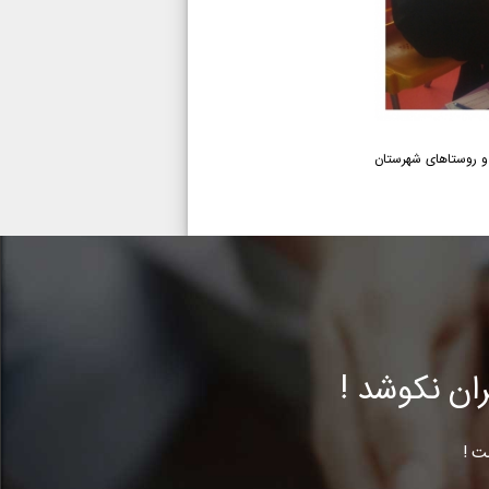
و روستاهای شهرستان
ن نکوشد !
ت !