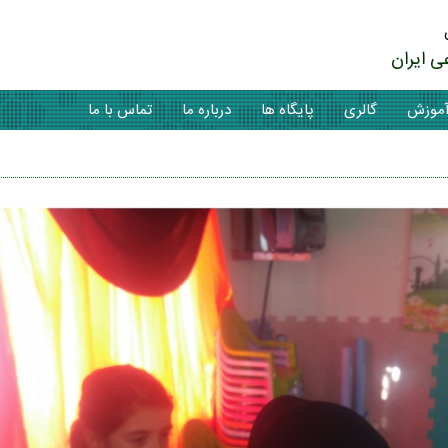
ی ایران
موزش
گالری
پایگاه ها
درباره ما
تماس با ما