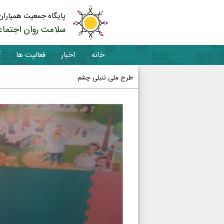
پایگاه جمعیت همیاران
سلامت روان اجتماع
خانه
اخبار
فعالیت ها
آ
طرح ملی تنبلی چشم