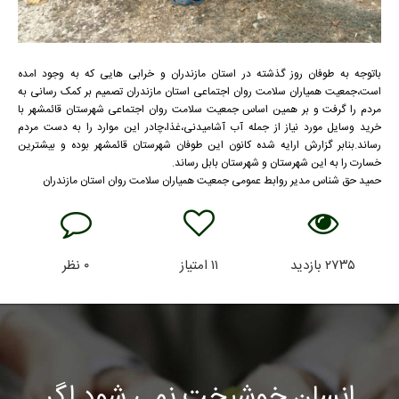
باتوجه به طوفان روز گذشته در استان مازندران و خرابی هایی که به وجود امده
است،جمعیت همیاران سلامت روان اجتماعی استان مازندران تصمیم بر کمک رسانی به
مردم را گرفت و بر همین اساس جمعیت سلامت روان اجتماعی شهرستان قائمشهر با
خرید وسایل مورد نیاز از جمله آب آشامیدنی،غذا،چادر این موارد را به دست مردم
رساند.بنابر گزارش ارایه شده کانون این طوفان شهرستان قائمشهر بوده و بیشترین
خسارت را به این شهرستان و شهرستان بابل رساند.
حمید حق شناس مدیر روابط عمومی جمعیت همیاران سلامت روان استان مازندران
۲۷۳۵
بازدید
۱۱
امتیاز
۰
نظر
انسان خوشبخت نمی شود اگر