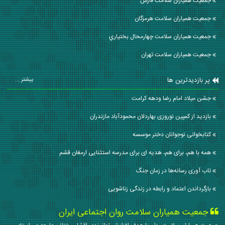
جمعیت همیاران سلامت فارس
جمعیت همیاران سلامت هرمزگان
جمعیت همیاران سلامت چهارمحال بختياري
جمعیت همیاران سلامت تهران
پر بازدیدترین ها
بیشتر ...
جشن میلاد امام رضا ودهه کرامت
بازدید از کمپین نوروزی بهاردلان محمودآباد مازندران
کتابخوانی نوجوانان دختر موسسه
همه با هم، برای هم، هدیه ای برای مدرسه استثنایی ارمغان قشم
تاب آوری رسانه‌ها در زمان جنگ
بازگرداندن اعتماد و رابطه در زندگی زناشویی
جمعیت همیاران سلامت روان اجتماعی ایران