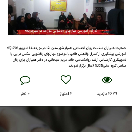
جمعیت همیاران سلامت روان اجتماعی همراز شهرستان نکا در مورخه 14شهریور 96کارگاه
آموزشی پیشگیری از کنترل وکاهش طلاق با موضوع مهارتهای زناشویی سکس تراپی با
تسهیلگری کارشناس ارشد روانشناسی خانم مریم سبحانی در دفتر همیاران برای زنان
متاهل گروه سنی25تا35سال برگزار نمودند.
۲۶۷۹
بازدید
۲
امتیاز
۰
نظر