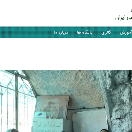
ی ایران
موزش
گالری
پایگاه ها
درباره ما