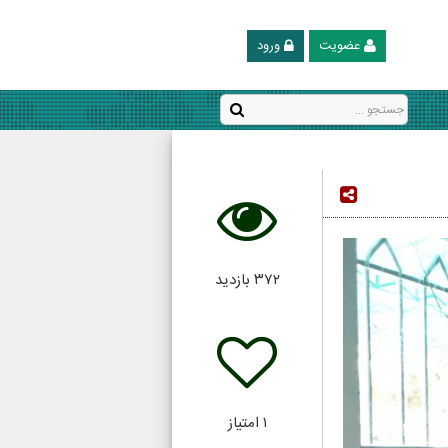
عضویت
ورود
۳۷۲
بازدید
۱
امتیاز