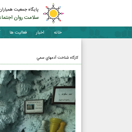
پایگاه جمعیت همیاران
سلامت روان اجتماع
خانه
اخبار
فعالیت ها
آ
تماس با ما
كارگاه شناخت آدمهاي سمي