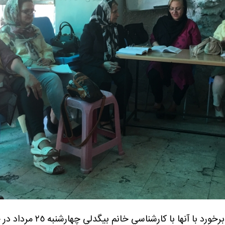
كارگاه شناخت آدمهاي سمي و نحوه برخورد با آنه