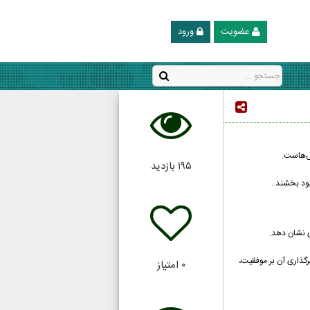
عضویت
ورود
ش‌هاست.
۱۹۵
بازدید
بود بخشند .
ی نشان دهد.
رگذاری آن بر موفقیت،
۰
امتیاز