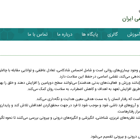
ی ایران
موزش
گالری
پایگاه ها
درباره ما
تماس با ما
م وجود بیماری‌های روانی است و شامل احساس شادکامی، تعادل عاطفی و توانایی مقابله با چال
جهت‌دهی می‌کند، نقشی اساسی در حفظ این سلامت دارد.
(مانند ورزش و فعالیت‌های بدنی هدفمند) می‌توانند سطح دوپامین را افزایش دهند و خلق را به
 از طریق افزایش تعهد به اهداف و کاهش اضطراب، به سلامت روان کمک می‌کند.
 است که رفتار انسان را به سمت هدفی معین هدایت و نگه‌داری می‌کند.
‌ها و آرزوهای فرد ناشی شود و موجب شود تا فرد در جهت محقق‌کردن اهدافش تلاش کند و پایدار
رار رفتارهاست.
ند نظریه‌های غریزی، شناختی، انگیزشی و انگیزه‌های درونی و بیرونی بررسی می‌کنند تا نحوه تأثی
لی درونی و بیرونی تقسیم می‌شود.