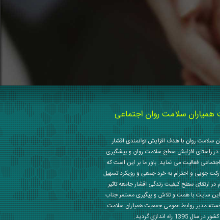
میاران سلامت روان اجتماعی
 سلامت روان با هدف افزایش توانمندی اقشار
در راستای افزایش سطح سلامت روان و پیشگیری
جتماعی فعالیت می نماید. باور ما بر این است که
رکت جویی و احترام به خرد جمعی و رویکرد تسهیل
م در ارتقای سطح کیفیت زندگی اقشار جامعه تاثیر
این سایت با همت و تلاش و پیگیری مستمر جناب
خسته مدیر روابط عمومی جمعیت همیاران سلامت
 1395 راه اندازی گردید.