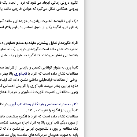
انگیزه درونی زمانی ایجاد می‌شود که فرد از انجام ی
بیرونی هنگامی شکل می‌گیرد که عوامل خارجی مانند پادا
درک این تفاوت‌ها اهمیت زیادی در حوزه‌هایی مانند آمو
به طور کلی، انگیزه یکی از اصول اساسی در فهم رفتار ا
افراد انگیزه‌دار تمایل بیشتری دارند به منابع حمایتی
تحقیقات نشان داده است انگیزه‌های درونی (مانند تمای
یافته‌هایی نشان می‌دهند که انگیزه به عنوان یک عامل 
تاب‌آوری به عنوان توانایی تحمل و بازیابی از شرایط 
مطالعات نشان داده‌ است که افراد با
تاب‌آوری
بالا بهتر 
برخی از مطالعات فراتحلیلی داخلی نشان داده اند ارتبا
علاوه بر این بنظر میرسد تاب‌آوری با افزایش احساس کنت
چنین مطالعاتی اهمیت تقویت تاب‌آوری را در برنامه‌ه
دکتر محمدرضا مقدسی بنیانگذار رسانه تاب آوری
در ادا
تاب‌آوری نیز انگیزه را تقویت می‌کند
.
مطالعات نشان داده‌ است که افراد با انگیزه پیشرفت بال
از سوی دیگر، تاب‌آوری بالا به افراد اجازه می‌دهد شکس
باید به‌صورت هم‌زمان در برنامه‌های سلامت روان مد نظر