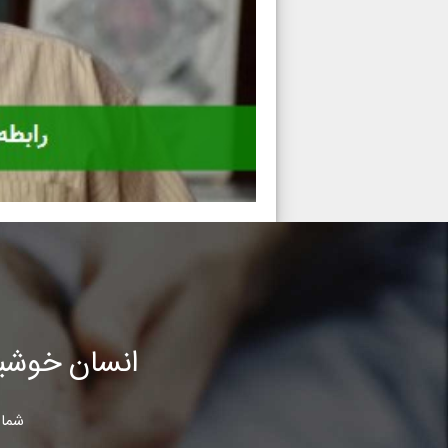
انسان خوشب
شما 