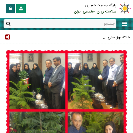
پایگاه جمعیت همیاران
سلامت روان اجتماعی ایران
هفته بهزیستی ...