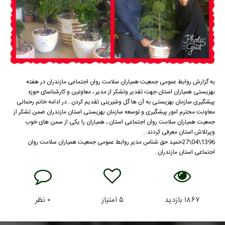
به گزارش روابط عمومی جمعیت همیاران سلامت روان اجتماعی مازندران در هفته
بهزیستی همیاران استان جهت تقدیر وتشکر از مدیر ، معاونین و کارشناسای حوزه
پیشگیری سازمان بهزیستی به آن ها گل وشیرینی تقدیم کردن...در ادامه خانم رحمانی
معاونت محترم امور پیشگیری و توسعه سازمان بهزیستی استان مازندران ضمن تشکر از
جمعیت همیاران سلامت روان اجتماعی استان ، همیاران را یکی از سمن های خوب
وپرتلاش استان معرفی کردند...
1396\04\27حمید حق شناس مدیر روابط عمومی جمعیت همیاران سلامت روان
اجتماعی استان مازندران..
۱۸۶۷
بازدید
۵
امتیاز
۰
نظر