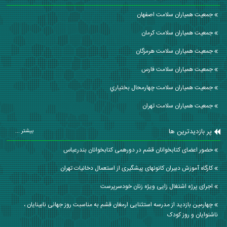
جمعیت همیاران سلامت اصفهان
جمعیت همیاران سلامت كرمان
جمعیت همیاران سلامت هرمزگان
جمعیت همیاران سلامت فارس
جمعیت همیاران سلامت چهارمحال بختياري
جمعیت همیاران سلامت تهران
پر بازدیدترین ها
بیشتر ...
حضور اعضای کتابخوانان قشم در دورهمی کتابخوانان بندرعباس
کارگاه آموزش دبیران کانونهای پیشگیری از استعمال دخانیات تهران
اجرای پرژه اشتغال زایی ویژه زنان خودسرپرست
چهارمین بازدید از مدرسه استثنایی ارمغان قشم به مناسبت روز جهانی نابینایان ،
ناشنوایان و روز کودک