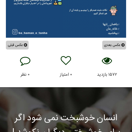
عکس بعدی
عکس قبلی
۱۵۷۲
بازدید
۰
امتیاز
۰
نظر
انسان خوشبخت نمی شود اگر