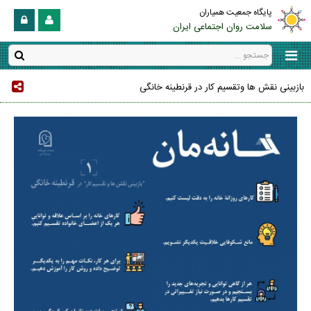
پایگاه جمعیت همیاران
سلامت روان اجتماعی ایران
بازبینی نقش ها وتقسیم کار در قرنطینه خانگی