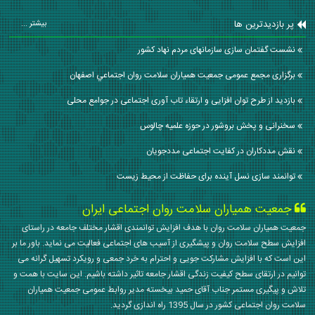
پر بازدیدترین ها
بیشتر ...
نشست گفتمان سازی سازمانهای مردم نهاد کشور
برگزاری مجمع عمومی جمعيت همياران سلامت روان اجتماعي اصفهان
بازدید از طرح توان افزایی و ارتقاء تاب آوری اجتماعی در جوامع محلی
سخنرانی و پخش بروشور در حوزه علمیه چالوس
نقش مددکاران در کفایت اجتماعی مددجویان
توانمند سازی نسل آینده برای حفاظت از محیط زیست
جمعیت همیاران سلامت روان اجتماعی ایران
جمعیت همیاران سلامت روان با هدف افزایش توانمندی اقشار مختلف جامعه در راستای
افزایش سطح سلامت روان و پیشگیری از آسیب های اجتماعی فعالیت می نماید. باور ما بر
این است که با افزایش مشارکت جویی و احترام به خرد جمعی و رویکرد تسهیل گرانه می
توانیم در ارتقای سطح کیفیت زندگی اقشار جامعه تاثیر داشته باشیم. این سایت با همت و
تلاش و پیگیری مستمر جناب آقای حمید بیخسته مدیر روابط عمومی جمعیت همیاران
سلامت روان اجتماعی کشور در سال 1395 راه اندازی گردید.