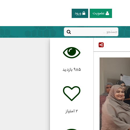
عضویت
ورود
۹۸۵
بازدید
۲
امتیاز