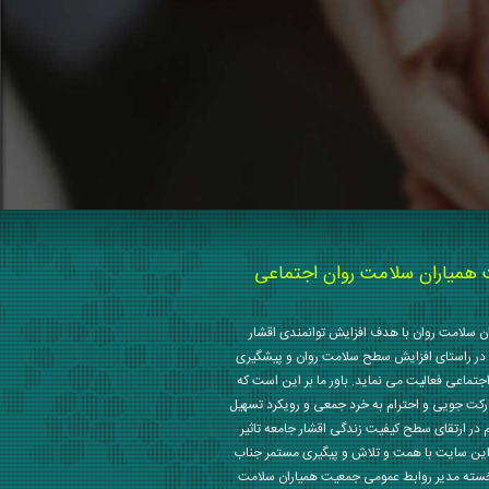
میاران سلامت روان اجتماعی
 سلامت روان با هدف افزایش توانمندی اقشار
در راستای افزایش سطح سلامت روان و پیشگیری
جتماعی فعالیت می نماید. باور ما بر این است که
رکت جویی و احترام به خرد جمعی و رویکرد تسهیل
م در ارتقای سطح کیفیت زندگی اقشار جامعه تاثیر
این سایت با همت و تلاش و پیگیری مستمر جناب
خسته مدیر روابط عمومی جمعیت همیاران سلامت