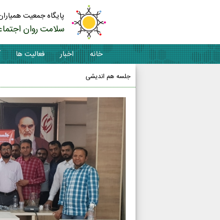
پایگاه جمعیت همیاران
سلامت روان اجتماع
خانه
اخبار
فعالیت ها
آ
جلسه هم اندیشی