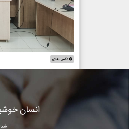
عکس بعدی
انسان خوشب
شما 