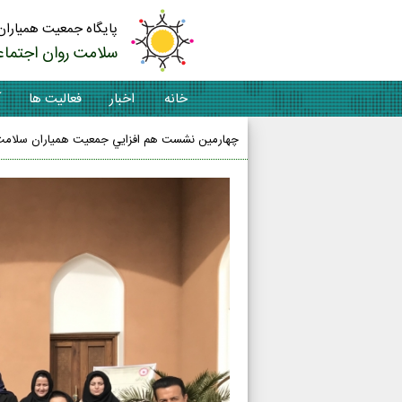
پایگاه جمعیت همیاران
سلامت روان اجتماع
خانه
اخبار
فعالیت ها
آ
چهارمين نشست هم افزايي جمعيت همياران سلامت 