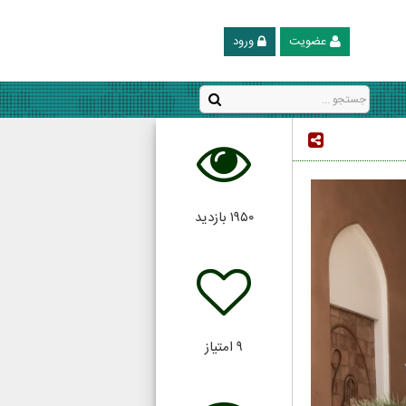
عضویت
ورود
۱۹۵۰
بازدید
۹
امتیاز