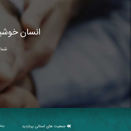
انسان خوشب
شما 
جمعیت های استانی پربازدید
بیشت