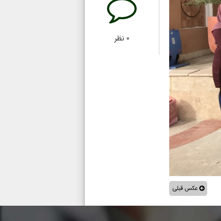
۰
نظر
عکس قبلی