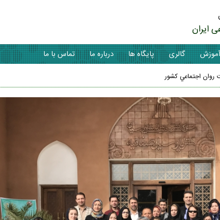
ی ایران
موزش
گالری
پایگاه ها
درباره ما
تماس با ما
روان اجتماعي كشور