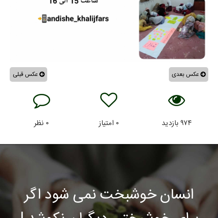
عکس بعدی
عکس قبلی
۹۷۴
بازدید
۰
امتیاز
۰
نظر
انسان خوشبخت نمی شود اگر