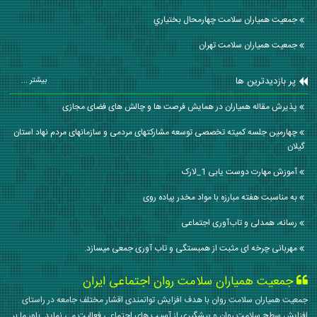
جمعیت همیاران سلامت چهارمحال بختياري
جمعیت همیاران سلامت تهران
پر بازدیدترین ها
بیشتر ...
پذیرش مقاله همیاران در همایش فرصت ها و چالش های فضای مجازی
چهارمین جلسه کمیته تخصصی توسعه مشارکتهای مردمی و سازمانهای مردم نهاد استان
گیلان
آموزش مهارت دوست یابی 1_لارک
به مناسبت هفته مبارزه با مواد مخدر پیاده روی
رسانه، همدلی و تاب‌آوری اجتماعی
مهربانی چرخه ای مثبت از همبستگی و تاب آوری جمعی میسازد.
جمعیت همیاران سلامت روان اجتماعی ایران
جمعیت همیاران سلامت روان با هدف افزایش توانمندی اقشار مختلف جامعه در راستای
افزایش سطح سلامت روان و پیشگیری از آسیب های اجتماعی فعالیت می نماید. باور ما بر