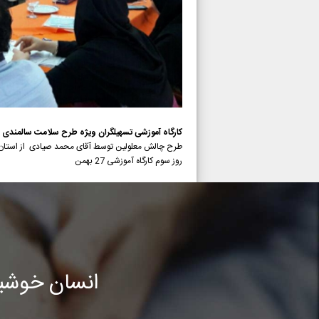
کارگاه آموزشی تسهیلگران ویژه طرح سلامت سالمندی
طرح چالش معلولین توسط آقای محمد صیادی از استان 
روز سوم کارگاه آموزشی 27 بهمن
انسان خوشب