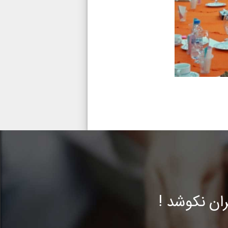
ن نکوشد !