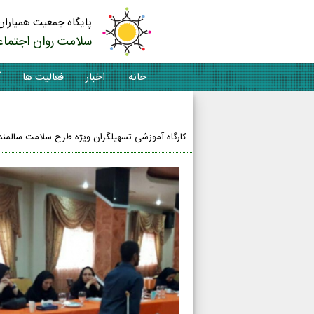
پایگاه جمعیت همیاران
سلامت روان اجتماع
خانه
اخبار
فعالیت ها
آ
تماس با ما
کارگاه آموزشی تسهیلگران ویژه طرح سلامت سالمن