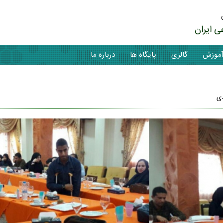
ی ایران
موزش
گالری
پایگاه ها
درباره ما
دی