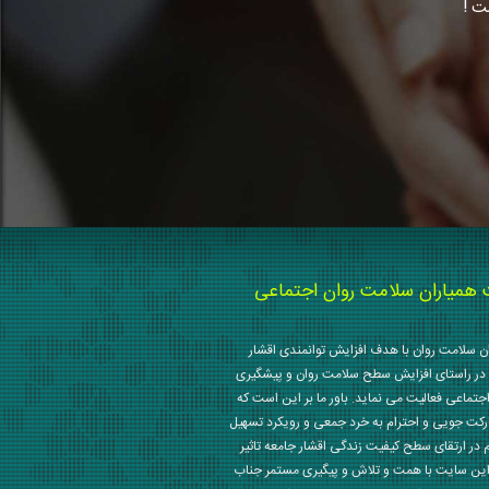
ت !
میاران سلامت روان اجتماعی
 سلامت روان با هدف افزایش توانمندی اقشار
در راستای افزایش سطح سلامت روان و پیشگیری
جتماعی فعالیت می نماید. باور ما بر این است که
رکت جویی و احترام به خرد جمعی و رویکرد تسهیل
م در ارتقای سطح کیفیت زندگی اقشار جامعه تاثیر
این سایت با همت و تلاش و پیگیری مستمر جناب