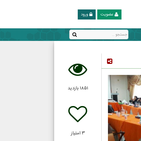
عضویت
ورود
۱۸۵۱
بازدید
۳
امتیاز