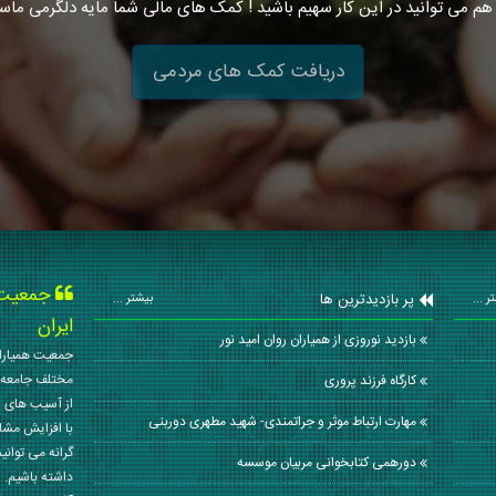
هم می توانید در این کار سهیم باشید ! کمک های مالی شما مایه دلگرمی ماس
دریافت کمک های مردمی
جمعیت ه
پر بازدیدترین ها
ر ...
بیشتر ...
ایران
بازدید نوروزی از همیاران روان امید نور
جمعیت همیاران
مختلف جامعه 
کارگاه فرزند پروری
از آسیب های ا
مهارت ارتباط موثر و جراتمندی- شهید مطهری دوربنی
با افزایش مشا
گرانه می توانی
دورهمی کتابخوانی مربیان موسسه
داشته باشیم. 