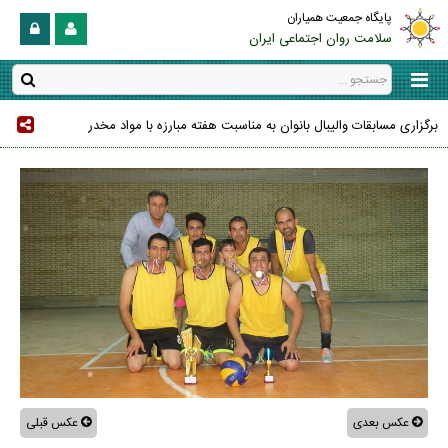
پایگاه جمعیت همیاران
سلامت روان اجتماعی ایران
برگزاری مسابقات والیبال بانوان به مناسبت هفته مبارزه با مواد مخدر
عکس بعدی
عکس قبلی