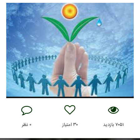
۷۰۵۱
بازدید
۳۰
امتیاز
۰
نظر