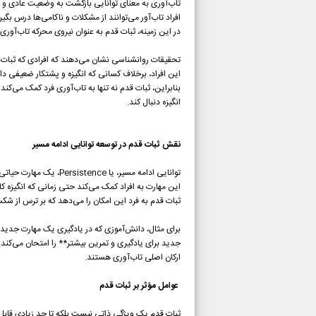
تاب‌آوری به معنای توانایی بازگشت به وضعیت عادی 
افراد تاب‌آور می‌توانند از مشکلات و ناکامی‌ها درس بگی
در این زمینه، ثبات قدم به عنوان نیروی محرکه تاب‌آوری
تحقیقات روانشناسی نشان می‌دهند که افرادی که ثبات ق
این افراد، برخلاف کسانی که انگیزه و پشتکار ضعیفی دار
بنابراین، ثبات قدم نه تنها به تاب‌آوری فرد کمک می‌کن
انگیزه دنبال کند.
نقش ثبات قدم در توسعه توانایی ادامه مسیر
توانایی ادامه مسیر، یا Persistence، یک مهارت حیاتی در زندگی است که مستقیماً با ثبات قدم مرتبط است.
این مهارت به افراد کمک می‌کند حتی زمانی که انگیزه کا
ثبات قدم به فرد این امکان را می‌دهد که بر ترس از ش
برای مثال، دانش‌آموزی که در یادگیری یک مهارت جدید م
جدید برای یادگیری و تمرین بیشتر** را امتحان می‌کند. ا
ارکان اصلی تاب‌آوری هستند.
عوامل مؤثر بر ثبات قدم
ثبات قدم یک ویژگی ذاتی نیست بلکه تا حد زیادی قاب