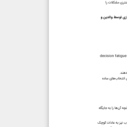
یشتری مشکلات را
ازی توسط والدین و
زمانی که فرد برای انجام کارهای روزانه خود از الگوهای ثابت استفاده می‌کند، مغز انرژی کمتری صرف تصمیم‌گیری می‌کند. این اصل در روان‌شناسی به نام decision fatigue
دهند.
ی انتخاب‌های ساده
چه آن‌ها را به جایگاه
ب نیز به عادات کوچک