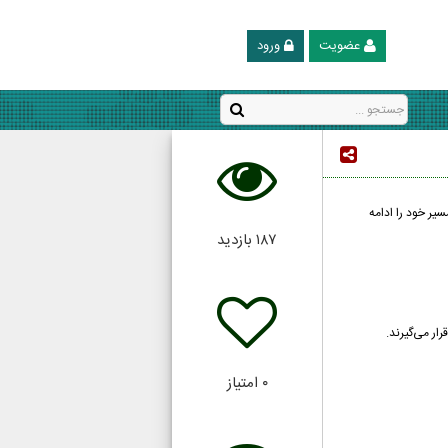
عضویت
ورود
یر خود را ادامه
۱۸۷
بازدید
ار می‌گیرند.
۰
امتیاز