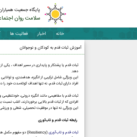
پایگاه جمعیت همیاران
سلامت روان اجتماع
خانه
اخبار
فعالیت ها
آ
آموزش ثبات قدم به کودکان و نوجوانان
ثبات قدم یا پشتکار و پایداری در مسیر اهداف ، یکی از 
دهد.
این ویژگی شامل ترکیبی از انگیزه، هدفمندی، و توا
افراد دارای ثبات قدم، نه تنها اهداف کوتاه‌مدت خود را 
ثبات قدم با مفاهیمی مانند انگیزه درونی، خودتنظیمی 
افرادی که از ثبات قدم بالایی برخوردارند، اغلب نسبت به
این ویژگی نه تنها در موفقیت تحصیلی، شغلی و ورزشی ا
رابطه ثبات قدم و تاب‌آوری
ثبات قدم و تاب‌آوری
(Resiliency) دو مفهوم مکمل هستند.