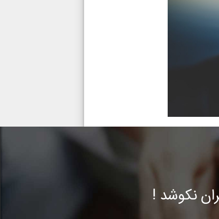
ن نکوشد !