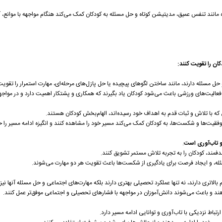
انند تنفس عمیق، مدیتیشن کوتاه و حل مسئله به کودکان کمک می‌کند هنگام مواجهه با موانع،
ان را تقویت کنند:
 حل مسئله دارند، مانند ساختن لگوهای پیچیده یا حل پازل‌های مرحله‌ای، مهارت استمرار را تقویت
 فعالیت‌های ورزشی باعث می‌شود کودکان یاد بگیرند که همکاری و پشتکار اهمیت دارد و در مواجه
 که با تلاش و ثبات قدم به اهداف خود رسیده‌اند، الهام‌بخش کودکان هستند.
وفقیت‌ها و شکست‌ها، به کودکان کمک می‌کند مسیر خود را مشاهده کنند و انگیزه ادامه مسیر را ح
 تاب‌آوری است
.
فمند، کودکان را به تجربه تلاش مستمر تشویق کنند.
ئله، و ایجاد فرصت برای یادگیری از شکست‌ها باعث تقویت هر دو مهارت می‌شوند.
الاتری دارند، نه تنها عملکرد تحصیلی بهتری دارند بلکه مهارت‌های اجتماعی و حل مسئله آنها نی
دهند و باعث می‌شوند دانش‌آموزان در مواجهه با فشارهای تحصیلی و اجتماعی موفق‌تر عمل کنند.
تباط نزدیکی با تاب‌آوری و توانایی ادامه مسیر دارد.