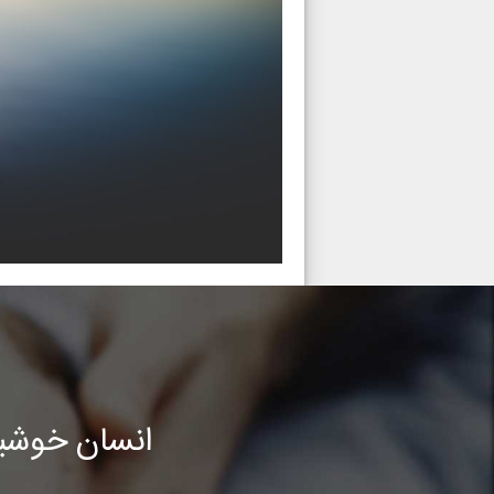
انسان خوشب