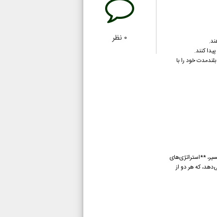
۰
نظر
ند.
یدا کنند.
لندمدت خود را با
سیر، **استراتژی‌های
‌دهد، که هر دو از