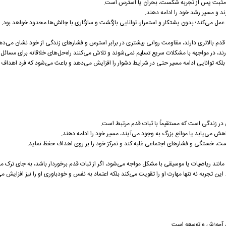
و مثبت پس از تجربه شکست، بحران یا استرس است.
رند و مسیر رشد خود را ادامه دهند.
 عمل می‌کند؛ بدون پشتکار و استمرار، توانایی بازگشت و سازگاری با چالش‌ها محدود خواهد بود.
دم بالاتری دارند، مقاومت روانی بیشتری در برابر استرس و فشارهای زندگی از خود نشان می‌ده
ند، در مواجهه با مشکلات سریع تسلیم نمی‌شوند و تلاش می‌کنند راه‌حل‌های خلاقانه برای مسائل پ
د بلکه توانایی ادامه مسیر حتی در شرایط دشوار را افزایش می‌دهد و باعث می‌شود که فرد اهداف ب
هش می‌یابد یا موانع بزرگ به وجود می‌آیند، مسیر خود را ادامه دهند.
کست، خستگی و فشارهای اجتماعی غلبه کند و تمرکز خود را بر روی اهداف حفظ نماید.
انند ریاضیات یا موسیقی با مشکل مواجه می‌شود، اگر از ثبات قدم برخوردار باشد، به جای ترک م
ین تجربه نه تنها مهارت او را تقویت می‌کند بلکه اعتماد به نفس و خودباوری او را نیز افزایش می
ل آموزش و توسعه است.