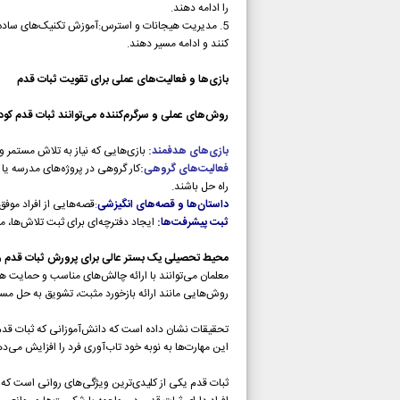
را ادامه دهند.
5. مدیریت هیجانات و استرس:آموزش تکنیک‌های ساده م
کنند و ادامه مسیر دهند.
بازی‌ها و فعالیت‌های عملی برای تقویت ثبات قدم
روش‌های عملی و سرگرم‌کننده می‌توانند ثبات قدم کودک
بازی‌های هدفمند:
بازی‌هایی که نیاز به تلاش مستمر و
فعالیت‌های گروهی:
کار گروهی در پروژه‌های مدرسه یا
راه حل باشند.
داستان‌ها و قصه‌های انگیزشی
:
قصه‌هایی از افراد موفق
ثبت پیشرفت‌ها:
ایجاد دفترچه‌ای برای ثبت تلاش‌ها، م
محیط تحصیلی یک بستر عالی برای پرورش ثبات قدم و
معلمان می‌توانند با ارائه چالش‌های مناسب و حمایت هد
روش‌هایی مانند ارائه بازخورد مثبت، تشویق به حل مس
تحقیقات نشان داده است که دانش‌آموزانی که ثبات قدم ب
این مهارت‌ها به نوبه خود تاب‌آوری فرد را افزایش می‌
ثبات قدم یکی از کلیدی‌ترین ویژگی‌های روانی است که ار