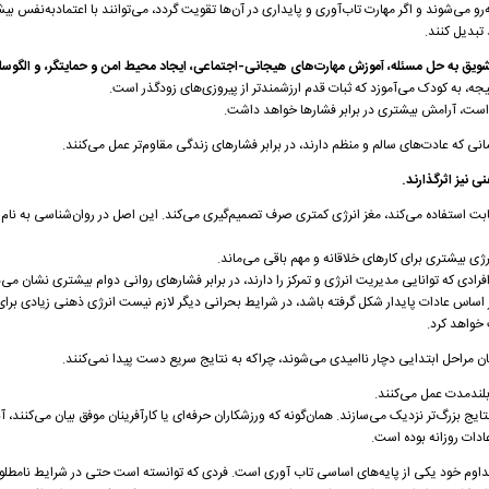
به‌رو می‌شوند و اگر مهارت تاب‌آوری و پایداری در آن‌ها تقویت گردد، می‌توانند با اعتمادبه‌نفس ب
بدیل کنند.
ویق به حل مسئله، آموزش مهارت‌های هیجانی-اجتماعی، ایجاد محیط امن و حمایتگر، و الگوس
، به کودک می‌آموزد که ثبات قدم ارزشمندتر از پیروزی‌های زودگذر است.
ست، آرامش بیشتری در برابر فشارها خواهد داشت.
که عادت‌های سالم و منظم دارند، در برابر فشارهای زندگی مقاوم‌تر عمل می‌کنند.
ی نیز اثرگذارند.
رژی بیشتری برای کارهای خلاقانه و مهم باقی می‌ماند.
فرادی که توانایی مدیریت انرژی و تمرکز را دارند، در برابر فشارهای روانی دوام بیشتری نشان می‌
بر اساس عادات پایدار شکل گرفته باشد، در شرایط بحرانی دیگر لازم نیست انرژی ذهنی زیادی برا
خواهد کرد.
ان مراحل ابتدایی دچار ناامیدی می‌شوند، چراکه به نتایج سریع دست پیدا نمی‌کنند.
 بلندمدت عمل می‌کنند.
ایج بزرگ‌تر نزدیک می‌سازند. همان‌گونه که ورزشکاران حرفه‌ای یا کارآفرینان موفق بیان می‌کنند، آن
اوم خود یکی از پایه‌های اساسی تاب آوری است. فردی که توانسته است حتی در شرایط نامطلو