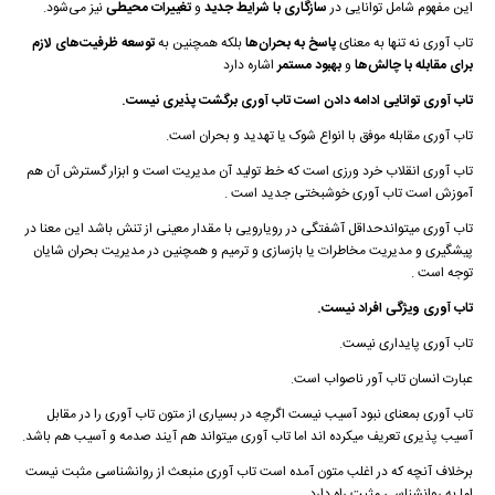
این مفهوم شامل توانایی در
سازگاری با شرایط جدید
و
تغییرات محیطی
نیز می‌شود.
تاب آوری نه تنها به معنای
پاسخ به بحران‌ها
بلکه همچنین به
توسعه ظرفیت‌های لازم
برای مقابله با چالش‌ها
و
بهبود مستمر
اشاره دارد
تاب آوری توانایی ادامه دادن است تاب آوری برگشت پذیری نیست.
تاب آوری مقابله موفق با انواع شوک یا تهدید و بحران است.
تاب آوری انقلاب خرد ورزی است که خط تولید آن مدیریت است و ابزار گسترش آن هم
آموزش است تاب آوری خوشبختی جدید است .
تاب آوری میتواندحداقل آشفتگی در رویارویی با مقدار معینی از تنش باشد این معنا در
پیشگیری و مدیریت مخاطرات یا بازسازی و ترمیم و همچنین در مدیریت بحران شایان
توجه است .
تاب آوری ویژگی افراد نیست.
تاب آوری پایداری نیست.
عبارت انسان تاب آور ناصواب است.
تاب آوری بمعنای نبود آسیب نیست اگرچه در بسیاری از متون تاب آوری را در مقابل
آسیب پذیری تعریف میکرده اند اما تاب آوری میتواند هم آیند صدمه و آسیب هم باشد.
برخلاف آنچه که در اغلب متون آمده است تاب آوری منبعث از روانشناسی مثبت نیست
اما به روانشناسی مثبت راه دارد.