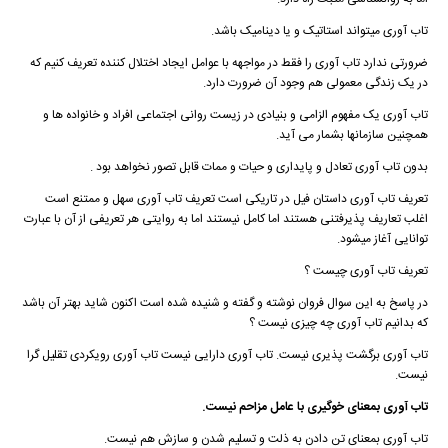
تاب آوری میتواند استاتیک و یا دینامیک باشد.
ضرورتی ندارد تاب آوری را فقط در مواجهه با عوامل ایجاد اختلال کننده تعریف کنیم که
در یک زندگی معمولی هم وجود آن ضرورت دارد.
تاب آوری یک مفهوم الزامی و بنیادی در زیست روانی اجتماعی افراد و خانواده ها و
همچنین سازمانها بشمار می آید.
بدون تاب آوری تعادل و پایداری و حیات و ممات قابل تصور نخواهد بود .
تعریف تاب آوری داستان فیل در تاریکی است تعریف تاب آوری سهل و ممتنع است
اغلب تعاریف پذیرفتنی هستند اما کامل نیستند اما به روایتی هر تعریفی از آن با عبارت
توانایی آغاز میشود.
تعریف تاب آوری چیست ؟
در پاسخ به این سوال فروان نوشته و گفته و شنیده شده است اکنون شاید بهتر آن باشد
که بدانیم تاب آوری چه چیزی نیست ؟
تاب آوری برگشت پذیری نیست. تاب آوری دارایی نیست تاب آوری رویکردی تقلیل گرا
نیست.
تاب آوری بمعنای خوگیری با عامل مزاحم نیست.
تاب آوری بمعنای تن دادن به ذلت و تسلیم شدن و سازش هم نیست.