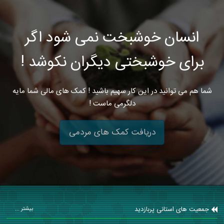
انسان خوشبخت نمی شود اگر
برای خوشبختی دیگران نکوشد !
شما هم می توانید در این کار سهیم باشید ! کمک های مالی شما مایه
دلگرمی ماست !
دریافت کمک های مردمی
جمعیت های استانی پربازدید
بیشتر ...