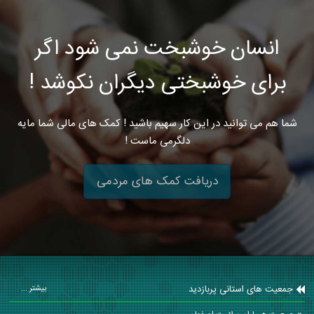
انسان خوشبخت نمی شود اگر
برای خوشبختی دیگران نکوشد !
شما هم می توانید در این کار سهیم باشید ! کمک های مالی شما مایه
دلگرمی ماست !
دریافت کمک های مردمی
جمعیت های استانی پربازدید
بیشتر ...