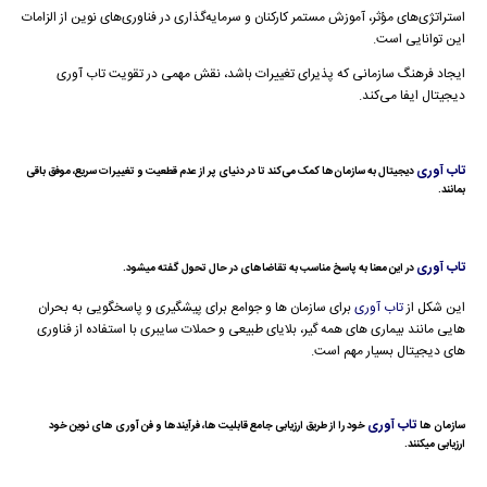
استراتژی‌های مؤثر، آموزش مستمر کارکنان و سرمایه‌گذاری در فناوری‌های نوین از الزامات
این توانایی است.
ایجاد فرهنگ سازمانی که پذیرای تغییرات باشد، نقش مهمی در تقویت تاب آوری
دیجیتال ایفا می‌کند.
تاب آوری
دیجیتال به سازمان‌ها کمک می‌کند تا در دنیای پر از عدم قطعیت و تغییرات سریع، موفق باقی
بمانند.
تاب آوری
در این معنا به پاسخ مناسب به تقاضاهای در حال تحول گفته میشود.
این شکل از
تاب آوری
برای سازمان ها و جوامع برای پیشگیری و پاسخگویی به بحران
هایی مانند بیماری های همه گیر، بلایای طبیعی و حملات سایبری با استفاده از فناوری
های دیجیتال بسیار مهم است.
تاب آوری
سازمان ها
خود را از طریق ارزیابی جامع قابلیت ها، فرآیندها و فن آوری های نوین خود
ارزیابی میکنند.