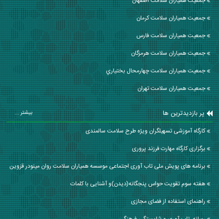
جمعیت همیاران سلامت اصفهان
جمعیت همیاران سلامت كرمان
جمعیت همیاران سلامت فارس
جمعیت همیاران سلامت هرمزگان
جمعیت همیاران سلامت چهارمحال بختياري
جمعیت همیاران سلامت تهران
پر بازدیدترین ها
بیشتر ...
کارگاه آموزشی تسهیلگران ویژه طرح سلامت سالمندی
برگزاری کارگاه مهارت فرزند پروری
برنامه های پویش ملی تاب آوری اجتماعی موسسه همیاران سلامت روان مینودر قزوین
هفته سوم تقویت حواس پنجگانه(دیدن)و آشنایی با کلمات
راهنمای استفاده از فضای مجازی