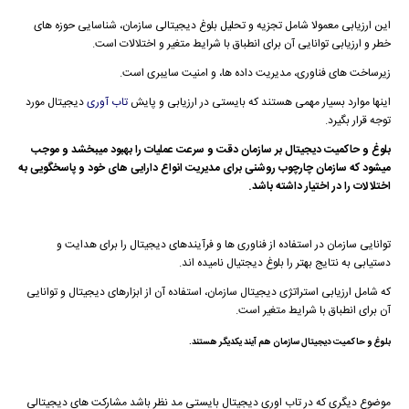
این ارزیابی معمولا شامل تجزیه و تحلیل بلوغ دیجیتالی سازمان، شناسایی حوزه های
خطر و ارزیابی توانایی آن برای انطباق با شرایط متغیر و اختلالات است.
زیرساخت های فناوری، مدیریت داده ها، و امنیت سایبری است.
اینها موارد بسیار مهمی هستند که بایستی در ارزیابی و پایش
تاب آوری
دیجیتال مورد
توجه قرار بگیرد.
بلوغ و حاکمیت دیجیتال بر سازمان دقت و سرعت عملیات را بهبود میبخشد و موجب
میشود که سازمان چارچوب روشنی برای مدیریت انواع دارایی های خود و پاسخگویی به
اختلالات را در اختیار داشته باشد.
توانایی سازمان در استفاده از فناوری ها و فرآیندهای دیجیتال را برای هدایت و
دستیابی به نتایج بهتر را بلوغ دیجتیال نامیده اند.
که شامل ارزیابی استراتژی دیجیتال سازمان، استفاده آن از ابزارهای دیجیتال و توانایی
آن برای انطباق با شرایط متغیر است.
بلوغ و حاکمیت دیجیتال سازمان هم آیند یکدیگر هستند.
موضوع دیگری که در تاب اوری دیجیتال بایستی مد نظر باشد مشارکت های دیجیتالی