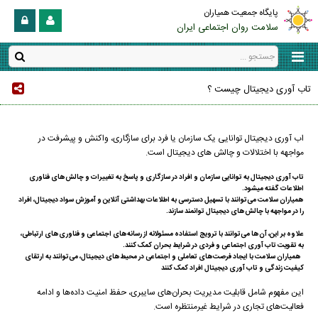
پایگاه جمعیت همیاران
سلامت روان اجتماعی ایران
تاب آوری دیجیتال چیست ؟
اب آوری دیجیتال توانایی یک سازمان یا فرد برای سازگاری، واکنش و پیشرفت در
مواجهه با اختلالات و چالش های دیجیتال است.
تاب آوری دیجیتال به توانایی سازمان‌ و افراد در سازگاری و پاسخ به تغییرات و چالش‌های فناوری
اطلاعات گفته میشود.
همیاران سلامت می‌توانند با تسهیل دسترسی به اطلاعات بهداشتی آنلاین و آموزش سواد دیجیتال، افراد
را در مواجهه با چالش‌های دیجیتال توانمند سازند.
علاوه بر این، آن‌ها می‌توانند با ترویج استفاده مسئولانه از رسانه‌های اجتماعی و فناوری‌های ارتباطی،
به تقویت تاب آوری اجتماعی و فردی در شرایط بحران کمک کنند.
همیاران سلامت با ایجاد فرصت‌های تعاملی و اجتماعی در محیط‌های دیجیتال، می‌توانند به ارتقای
کیفیت زندگی و تاب آوری دیجیتال افراد کمک کنند
این مفهوم شامل قابلیت مدیریت بحران‌های سایبری، حفظ امنیت داده‌ها و ادامه
فعالیت‌های تجاری در شرایط غیرمنتظره است.