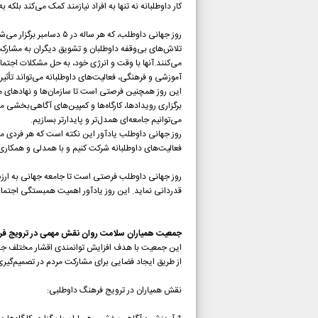
کار داوطلبانه نه تنها به افراد نیازمند کمک می‌کند بلک
روز جهانی داوطلب، که هر
تلاش‌های بی‌وقفه داوطلبان و تشویق دیگران به مشارکت
می‌کنند.آنها با وقت و انرژی خود، به حل مشکلات اجتم
آموزشی و فرهنگی، فعالیت‌های داوطلبانه می‌تواند تأثیر
این روز همچنین فرصتی است تا سازمان‌ها و نهادهای م
برگزاری رویدادها، کارگاه‌ها و کمپین‌های آگاهی‌بخشی م
می‌توانیم جامعه‌ای همدل‌تر و پایدارتر بسازیم.
روز جهانی داوطلب یادآور این نکته است که هر فردی می‌
فعالیت‌های داوطلبانه شرکت کنیم و با همدلی و همکاری، د
روز جهانی داوطلب فرصتی است تا جامعه جهانی به ارزش 
قدردانی نماید. این روز یادآور اهمیت همبستگی اجتماع
جمعیت همیاران سلامت روان نقش مهمی در ترویج فرهنگ
این جمعیت با هدف افزایش توانمندی اقشار مختلف جام
از طریق ایجاد فضایی برای مشارکت مردم در تصمیم‌گیر
نقش همیاران در ترویج فرهنگ داوطلبی: