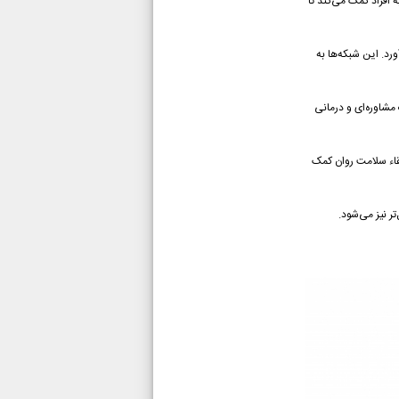
 افراد کمک می‌کند تا
رد. این شبکه‌ها به
مشاوره‌ای و درمانی
تقاء سلامت روان کمک
ر نیز می‌شود.