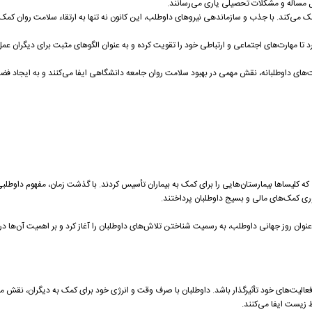
 مسأله و مشکلات تحصیلی یاری می‌رسانند.
مک می‌کند. با جذب و سازماندهی نیروهای داوطلب، این کانون نه تنها به ارتقاء سلامت روان کم
تا مهارت‌های اجتماعی و ارتباطی خود را تقویت کرده و به عنوان الگوهای مثبت برای دیگران عمل
ت‌های داوطلبانه، نقش مهمی در بهبود سلامت روان جامعه دانشگاهی ایفا می‌کنند و به ایجاد فض
 که کلیساها بیمارستان‌هایی را برای کمک به بیماران تأسیس کردند. با گذشت زمان، مفهوم داوطلب
ی کمک‌های مالی و بسیج داوطلبان پرداختند.
ازمان ملل متحد با انتخاب ۵ دسامبر به عنوان روز جهانی داوطلب، به رسمیت شناختن تلاش‌های داوطلبان را آغاز کرد و بر اهمیت آ
 فعالیت‌های خود تأثیرگذار باشد. داوطلبان با صرف وقت و انرژی خود برای کمک به دیگران، نقش
 زیست ایفا می‌کنند.