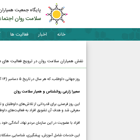
پایگاه جمعیت همیاران
سلامت روان اجتماع
خانه
اخبار
فعالیت ها
آ
تماس با ما
نقش همیاران سلامت روان در ترویج فعالیت های دا
روز جهانی داوطلب، که هر سال در تاریخ ۵ دسامبر (۱۴ آذر) گرامی داشته می‌شود،
سمیرا زارعی روانشناس و همیار سلامت روان
معرفی شد و هدف آن تشویق افراد به فعالیت‌های داوطلب
افراد با عضویت در این سازمان مردم نهاد، آمادگی خود را
این خدمات شامل آموزش، پیشگیری، شناسایی مشکلات و ار