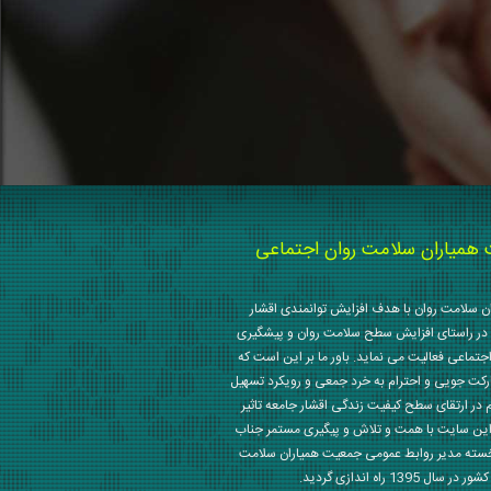
میاران سلامت روان اجتماعی
 سلامت روان با هدف افزایش توانمندی اقشار
در راستای افزایش سطح سلامت روان و پیشگیری
جتماعی فعالیت می نماید. باور ما بر این است که
رکت جویی و احترام به خرد جمعی و رویکرد تسهیل
م در ارتقای سطح کیفیت زندگی اقشار جامعه تاثیر
این سایت با همت و تلاش و پیگیری مستمر جناب
خسته مدیر روابط عمومی جمعیت همیاران سلامت
 1395 راه اندازی گردید.