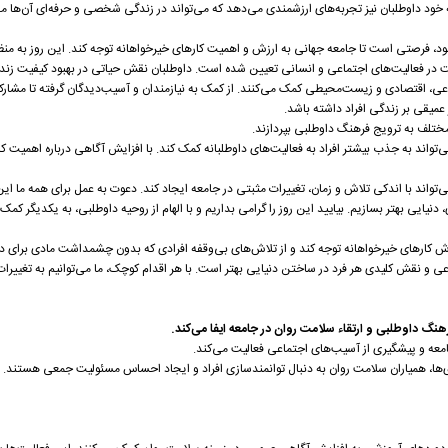
ه به خود داوطلبان نیز تجربه‌های ارزشمندی می‌دهد که می‌تواند در زندگی شخصی و حرفه‌ای آن‌ها مؤ
 ساله در ۵ دسامبر برگزار می‌شود، فرصتی است تا جامعه جهانی به ارزش و اهمیت کارهای خیرخواهانه توجه کند. این روز به 
 در فعالیت‌های اجتماعی و انسانی تعیین شده است. داوطلبان نقش حیاتی در بهبود کیفیت زندگی
اعی، اقتصادی و زیست‌محیطی کمک می‌کنند. از کمک به نیازمندان و آسیب‌دیدگان گرفته تا مشارک
 عمیقی بر زندگی افراد داشته باشد.
ختلف به ترویج فرهنگ داوطلبی بپردازند.
ی‌تواند به جذب بیشتر افراد به فعالیت‌های داوطلبانه کمک کند. با افزایش آگاهی درباره اهمیت ک
تواند با اندکی تلاش و زمان، تغییرات مثبتی در جامعه ایجاد کند. دعوت به عمل برای همه ما ای
نیایی بهتر بسازیم. بیایید این روز را گرامی بداریم و با الهام از روحیه داوطلبی، به یکدیگر کمک 
کارهای خیرخواهانه توجه کند و از تلاش‌های بی‌وقفه افرادی که بدون چشمداشت مادی برای دیگ
ی و نقش کلیدی هر فرد در ساختن دنیایی بهتر است. با هر اقدام کوچک، ما می‌توانیم به تغییرا
 داوطلبی و ارتقاء سلامت روان در جامعه ایفا می‌کند.
عه و پیشگیری از آسیب‌های اجتماعی فعالیت می‌کند.
ی‌ها، همیاران سلامت روان به دنبال توانمندسازی افراد و ایجاد احساس مسئولیت جمعی هستند.