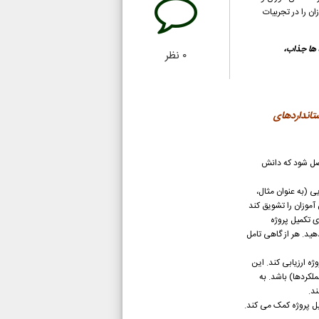
 را در تجربیات
پروژه ها جذاب،
۰
نظر
مه درسی و استانداردهای
اصل شود که دانش
ی (به عنوان مثال،
آموزان را تشویق کند
ی تکمیل پروژه
هید. هر از گاهی تامل
ه ارزیابی کند. این
عملکردها) باشد.
به
ند.
یل پروژه کمک می کند.