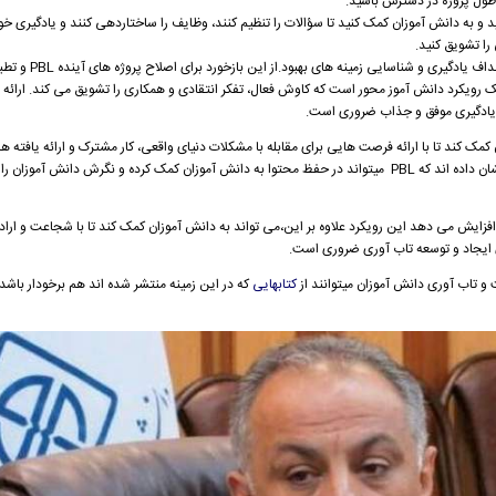
ر طول پروژه در دسترس باشید.
 و به دانش آموزان کمک کنید تا سؤالات را تنظیم کنند، وظایف را ساختاردهی کنند و یادگیری خود 
را تشویق کنید.
ارزیابی اثربخشی پروژه در دستیابی به 
زشی خود استفاده کنید. به یاد داشته باشید، PBL یک رویکرد دانش آموز محور است که کاوش فعال، تفکر انتقادی و همکاری را تشویق می کند. 
به یادگیری موفق و جذاب ضروری است.
واند به دانش آموزان کمک کند تا با ارائه فرصت هایی برای مقابله با مشکلات دنیای واقعی، کار مشترک و ارائه یاف
ن داده اند که
PBL میتواند در حفظ محتوا به دانش آموزان کمک کرده و نگرش دانش آموزان را
افزایش می دهد این رویکرد
علاوه بر این،می تواند به دانش آموزان کمک کند تا با شجاعت و اراد
 ایجاد و توسعه تاب آوری ضروری است.
 و تاب آوری دانش آموزان میتوانند از
کتابهایی
که در این زمینه منتشر شده اند هم برخودار باشد 