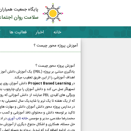
پایگاه جمعیت همیاران
سلامت روان اجتماع
خانه
اخبار
فعالیت ها
آ
آموزش پروژه محور چیست ؟
آموزش پروژه محور چیست ؟
یادگیری مبتنی بر پروژه (PBL)
اهداف آموزشی را از این طریق تعقیب میکند.
در
Project Based Learning
دانش آموزان روی پروژ
تسهیلگر عمل می کند و دانش آموزان را برای چارچوب بند
ویژگی های کلیدی PBL عبارتند از: دا
که از یک هفته تا یک ترم یا شایدیک سال تحصیلی به 
در مدارس پروژه محور دانش آموزان دانش و مهارت های 
تاکید بر توسعه دانش و محتوای نافذ آموزشی و کسب م
محمدرضا مقدسی مدیر و موسس
خانه تاب آوری
در ادا
حل مسئله، همکاری و اشکال متنوع دیگری از آموزش م