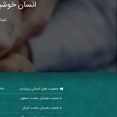
انسان خوشب
شما 
جمعیت های استانی پربازدید
بیشت
جمعیت همیاران سلامت اصفهان
جمعیت همیاران سلامت كرمان