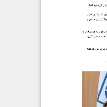
را ارزیابی کنند.
اهداف یادگیری و شناسایی زمینه های بهبود.از این بازخورد برای اصلاح پروژه های آینده PBL و تطبیق استراتژی های
ارائه پشتیبانی، منابع و
ته های خود به همسالان و
 نسبت به یادگیری
ه بر چالش ها غلبه
.