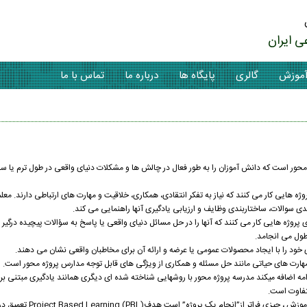
ی ایران
موزش
گالری
پایگاه ها
درباره ما
تماس با ما
 یک آموزش دانش آموز محور است که دانش آموزان را به طور فعال در چالش ها و مشکلات دنیای واقعی در طول ترم ی
ه هایی کار می کنند که نیاز به تفکر انتقادی، همکاری، خلاقیت و مهارت های ارتباطی دارند. معل
ی سوالات، ساختاربندی وظایف و ارزیابی یادگیری آنها راهنمایی می کند.
نش آموزانی که روی پروژه هایی کار می کنند که آنها را در حل مسائل دنیای واقعی یا پاسخ به سؤالات پیچیده درگ
طول می انجامد.
خود را با ایجاد محصولات عمومی یا عرضه و ارائه آن برای مخاطبان واقعی نشان می دهند.
هارت های حیاتی مانند حل مسئله و همکاری از ویژگی های قابل توجه مدارس پروژه محور است.
مه اضافه میکند مدرسه پروژه محور با روشهایی شناخته شده ای دیگری همانند یادگیری مبتنی بر 
تفاوت است.
وی در ادامه اضافه کرد که تبدیل پروژه به وسیله اصلی 