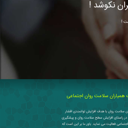
ن نکوشد !
ت !
میاران سلامت روان اجتماعی
 سلامت روان با هدف افزایش توانمندی اقشار
در راستای افزایش سطح سلامت روان و پیشگیری
جتماعی فعالیت می نماید. باور ما بر این است که