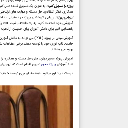
برای پاسخ به سوالات، ارائه راهنمایی و ارائه بازخورد د
پروژه را تسهیل کنید:
به عنوان یک تسهیل کننده عمل کنید
همکاری، تفکر انتقادی، حل مسئله و مهارت های ارتباطی 
ارزیابی پروژه:
آمو
راهنمایی لازم برای دانش آموزان برای اطمینان از تجر
آموزش مبتی بر پروژه (PBL) می ت
جامعه، تاب آوری خود را توسعه دهند.
برخی مطالعات نشا
بهبود می بخشد.
آموزش پروژه محور مهارت های حل مسئله و همکاری را 
کنند آموزش
پروژه محور
تمرین اقدام است که این برای
در خاتمه یاد آور میشود علاقه مندان برای توسعه خلاقیت