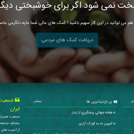
خت نمی شود اگر برای خوشبختی دیگرا
هم می توانید در این کار سهیم باشید ! کمک های مالی شما مایه دلگرمی ماس
دریافت کمک های مردمی
جمعیت ه
پر بازدیدترین ها
ر ...
بیشتر ...
ایران
هفته جهاني پيشگيري از ايدز
جمعیت همیاران
مختلف جامعه 
کمپین نه به کودک آزاری
از آسیب های ا