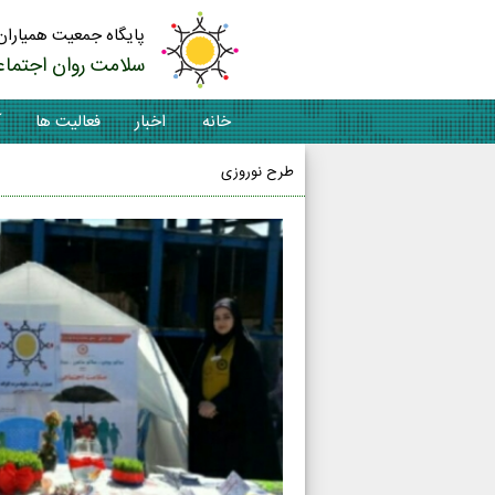
پایگاه جمعیت همیاران
سلامت روان اجتماع
خانه
اخبار
فعالیت ها
آ
طرح نوروزی