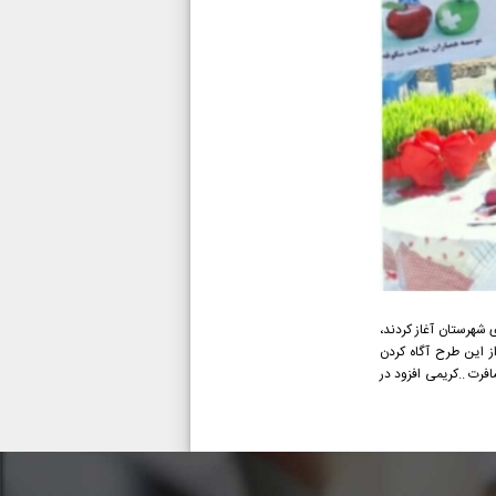
 شهرستان آغاز کردند،
ان افزود :هدف از این طرح آگاه کردن
فرت ..کریمی افزود در