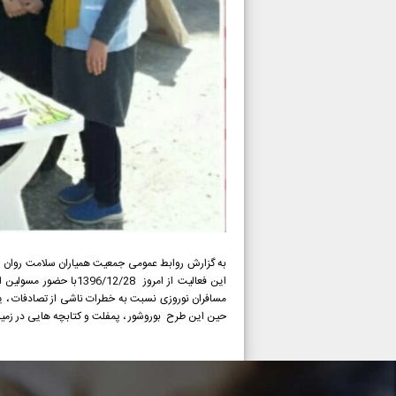
به گزارش روابط عمومی جمعیت همیاران سلامت روان اجتم
مسافران نوروزی نسبت به خطرات ناشی از تصادفات ، یا 
حین این طرح بوروشور ، پمفلت و کتابچه هایی در زم