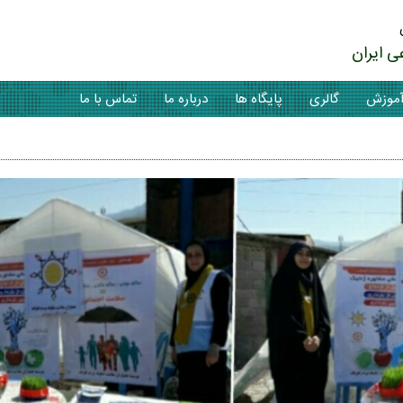
ی ایران
موزش
گالری
پایگاه ها
درباره ما
تماس با ما