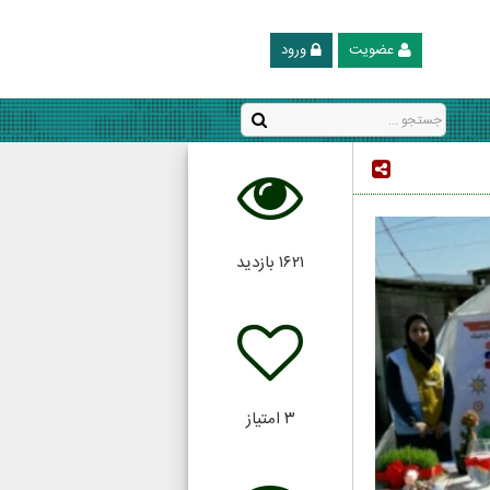
عضویت
ورود
۱۶۲۱
بازدید
۳
امتیاز