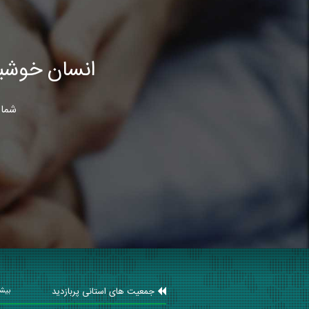
انسان خوشب
شما 
جمعیت های استانی پربازدید
بیشت