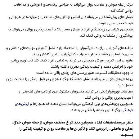
درک رابطه هوش و سلامت روان می‌تواند به طراحی برنامه‌های آموزشی و مداخلات
روانی کمک کند.
درمان‌های روان‌شناختی می‌توانند بر اساس توانایی‌های شناختی و مهارت‌های هیجانی
فرد شخصی‌سازی شوند.
همچنین شناسایی زودهنگام افراد با هوش بسیار بالا یا آسیب‌پذیری روانی می‌تواند به
پیشگیری از مشکلات روانی کمک کند.
برنامه‌های آموزشی برای دانش‌آموزان با استعداد باید شامل آموزش مهارت‌های عاطفی و
مدیریت استرس باشد تا خطر اضطراب، کمال‌گرایی و انزوا کاهش یابد.
علاوه بر این، تمرین هوش هیجانی می‌تواند به تمامی افراد کمک کند تاب‌آوری روانی
خود را افزایش دهند و کیفیت زندگی بهتری داشته باشند.
با وجود تحقیقات گسترده، هنوز پرسش‌های زیادی باقی مانده است.
پژوهش‌های طولی می‌توانند نشان دهند که چگونه هوش در طول زندگی با سلامت روان
تعامل دارد.
مطالعات نوروبیولوژیکی می‌توانند مسیرهای مشترک بین توانایی‌های شناختی و
آسیب‌پذیری روانی را روشن کنند.
همچنین پژوهش‌های بین فرهنگی می‌توانند نشان دهند که هنجارها و
ارزش‌های
فرهنگی
چگونه این رابطه را شکل می‌دهند.
بنظر میرسدتحقیقات آینده همچنین باید انواع مختلف هوش، از جمله هوش خلاق،
عملی و عاطفی، را بررسی کنند و تأثیر آن‌ها بر سلامت روان و کیفیت زندگی را
بسنجند.