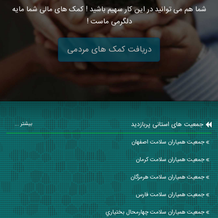
شما هم می توانید در این کار سهیم باشید ! کمک های مالی شما مایه
دلگرمی ماست !
دریافت کمک های مردمی
جمعیت های استانی پربازدید
بیشتر ...
جمعیت همیاران سلامت اصفهان
جمعیت همیاران سلامت كرمان
جمعیت همیاران سلامت هرمزگان
جمعیت همیاران سلامت فارس
جمعیت همیاران سلامت چهارمحال بختياري