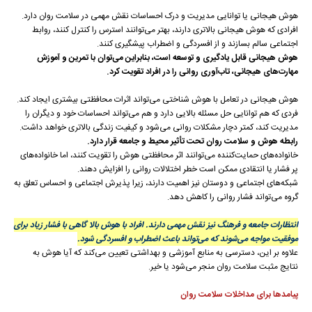
هوش هیجانی یا توانایی مدیریت و درک احساسات نقش مهمی در سلامت روان دارد.
افرادی که هوش هیجانی بالاتری دارند، بهتر می‌توانند استرس را کنترل کنند، روابط
اجتماعی سالم بسازند و از افسردگی و اضطراب پیشگیری کنند.
هوش هیجانی قابل یادگیری و توسعه است، بنابراین می‌توان با تمرین و آموزش
مهارت‌های هیجانی، تاب‌آوری روانی را در افراد تقویت کرد.
هوش هیجانی در تعامل با هوش شناختی می‌تواند اثرات محافظتی بیشتری ایجاد کند.
فردی که هم توانایی حل مسئله بالایی دارد و هم می‌تواند احساسات خود و دیگران را
مدیریت کند، کمتر دچار مشکلات روانی می‌شود و کیفیت زندگی بالاتری خواهد داشت.
رابطه هوش و سلامت روان تحت تأثیر محیط و جامعه قرار دارد.
خانواده‌های حمایت‌کننده می‌توانند اثر محافظتی هوش را تقویت کنند، اما خانواده‌های
پر فشار یا انتقادی ممکن است خطر اختلالات روانی را افزایش دهند.
شبکه‌های اجتماعی و دوستان نیز اهمیت دارند، زیرا پذیرش اجتماعی و احساس تعلق به
گروه می‌تواند فشار روانی را کاهش دهد.
انتظارات جامعه و فرهنگ نیز نقش مهمی دارند. افراد با هوش بالا گاهی با فشار زیاد برای
موفقیت مواجه می‌شوند که می‌تواند باعث اضطراب و افسردگی شود.
علاوه بر این، دسترسی به منابع آموزشی و بهداشتی تعیین می‌کند که آیا هوش به
نتایج مثبت سلامت روان منجر می‌شود یا خیر.
پیامدها برای مداخلات سلامت روان