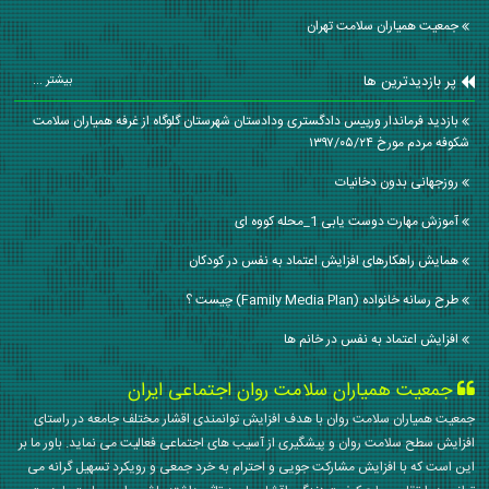
جمعیت همیاران سلامت تهران
پر بازدیدترین ها
بیشتر ...
بازدید فرماندار ورییس دادگستری ودادستان شهرستان گلوگاه از غرفه همیاران سلامت
شکوفه مردم مورخ ۱۳۹۷/۰۵/۲۴
روزجهانی بدون دخانیات
آموزش مهارت دوست یابی 1_محله کووه ای
همایش راهکارهای افزایش اعتماد به نفس در کودکان
طرح رسانه خانواده (Family Media Plan) چیست ؟
افزایش اعتماد به نفس در خانم ها
جمعیت همیاران سلامت روان اجتماعی ایران
جمعیت همیاران سلامت روان با هدف افزایش توانمندی اقشار مختلف جامعه در راستای
افزایش سطح سلامت روان و پیشگیری از آسیب های اجتماعی فعالیت می نماید. باور ما بر
این است که با افزایش مشارکت جویی و احترام به خرد جمعی و رویکرد تسهیل گرانه می