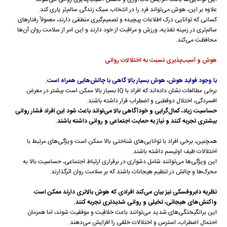
علاوه بر این، هوش می‌تواند فرد را در انتخاب سبک زندگی سالم‌تر یاری کند.
کسانی که توانایی درک اطلاعات پیچیده و تصمیم‌گیری منطقی دارند، معمولاً رفتارهای
سالم‌تری در زمینه تغذیه، ورزش و مراقبت از خود دارند و این امر از سلامت روان آن‌ها
محافظت می‌کند.
هوش و آسیب‌پذیری نسبت به اختلالات روانی
با وجود فواید هوش، هوش بسیار بالا گاهی با چالش‌هایی همراه است.
برخی مطالعات نشان داده‌اند که افراد با IQ بسیار بالا ممکن است بیشتر در معرض
افسردگی، اختلال دوقطبی و اضطراب قرار داشته باشند.
حساسیت زیاد، کمال‌گرایی و خودآگاهی بالا می‌تواند باعث شود این افراد فشار روانی
بیشتری تجربه کنند و نیاز به حمایت اجتماعی و روانی داشته باشند.
همچنین، برخی افراد با توانایی‌های شناختی بالا ممکن است ویژگی‌های مرتبط با
اختلالات طیف اوتیسم داشته باشند.
این ویژگی‌ها می‌توانند شامل دشواری در برقراری ارتباط اجتماعی، حساسیت بالا به
محرک‌ها و چالش در تنظیم هیجانات باشند که بر سلامت روان اثرگذارند.
نظریه دابروفسکی نیز بیان می‌کند افرادی که هوش بالاتری دارند ممکن است
واکنش‌های هیجانی، تخیلی و روانی شدیدتری تجربه کنند.
این برانگیختگی‌های شدید می‌توانند باعث خلاقیت و موفقیت شوند، اما همزمان
احتمال اضطراب، استرس و اختلالات خلقی را افزایش می‌دهند.