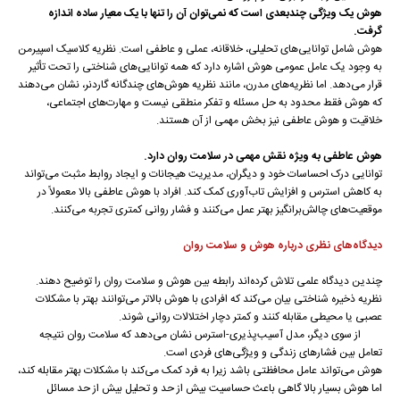
هوش یک ویژگی چندبعدی است که نمی‌توان آن را تنها با یک معیار ساده اندازه
گرفت.
هوش شامل توانایی‌های تحلیلی، خلاقانه، عملی و عاطفی است. نظریه کلاسیک اسپیرمن
به وجود یک عامل عمومی هوش اشاره دارد که همه توانایی‌های شناختی را تحت تأثیر
قرار می‌دهد. اما نظریه‌های مدرن، مانند نظریه هوش‌های چندگانه گاردنر، نشان می‌دهند
که هوش فقط محدود به حل مسئله و تفکر منطقی نیست و مهارت‌های اجتماعی،
خلاقیت و هوش عاطفی نیز بخش مهمی از آن هستند.
هوش عاطفی به ویژه نقش مهمی در سلامت روان دارد.
توانایی درک احساسات خود و دیگران، مدیریت هیجانات و ایجاد روابط مثبت می‌تواند
به کاهش استرس و افزایش تاب‌آوری کمک کند. افراد با هوش عاطفی بالا معمولاً در
موقعیت‌های چالش‌برانگیز بهتر عمل می‌کنند و فشار روانی کمتری تجربه می‌کنند.
دیدگاه‌های نظری درباره هوش و سلامت روان
چندین دیدگاه علمی تلاش کرده‌اند رابطه بین هوش و سلامت روان را توضیح دهند.
نظریه ذخیره شناختی بیان می‌کند که افرادی با هوش بالاتر می‌توانند بهتر با مشکلات
عصبی یا محیطی مقابله کنند و کمتر دچار اختلالات روانی شوند.
از سوی دیگر، مدل آسیب‌پذیری-استرس نشان می‌دهد که سلامت روان نتیجه
تعامل بین فشارهای زندگی و ویژگی‌های فردی است.
هوش می‌تواند عامل محافظتی باشد زیرا به فرد کمک می‌کند با مشکلات بهتر مقابله کند،
اما هوش بسیار بالا گاهی باعث حساسیت بیش از حد و تحلیل بیش از حد مسائل