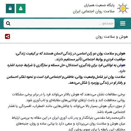
پایگاه جمعیت همیاران
سلامت روان اجتماعی ایران
هوش و سلامت روان
هوش و سلامت روان دو رکن اساسی در زندگی انسان هستند که بر کیفیت زندگی،
موفقیت فردی و روابط اجتماعی تأثیر مستقیم دارند.
هوش
به توانایی فرد برای یادگیری، استدلال، حل مسئله و سازگاری با شرایط جدید اشاره
دارد.
سلامت روان نیز شامل وضعیت روانی، عاطفی و اجتماعی فرد است و نحوه تفکر، احساس
و رفتار او در زندگی روزمره را شکل می‌دهد.
برخی مطالعات نشان می‌دهند که هوش بالاتر می‌تواند فرد را در برابر برخی مشکلات
روانی محافظت کند و باعث ارتقای توانایی‌های مقابله‌ای و تاب‌آوری شود.
از سوی دیگر، هوش بسیار بالا می‌تواند با چالش‌هایی مانند اضطراب، افسردگی یا فشار
اجتماعی همراه باشد.
دکترمحمدرضا مقدسی بنیانگذار و
پدر تاب آوری ایران
در این مقاله به بررسی ارتباط
میان هوش و سلامت روان می‌پردازد و سعی دارد با بیانی ساده و روان، جنبه‌های
مختلف این رابطه را برای عموم روشن کند.