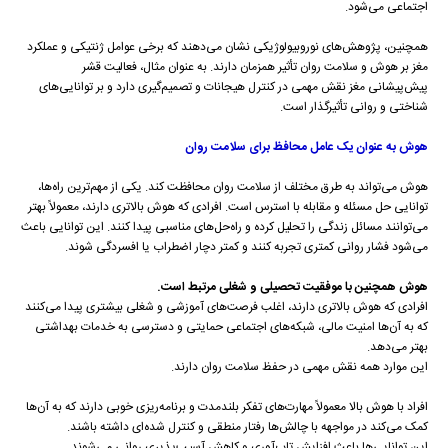
اجتماعی می‌شود.
همچنین، پژوهش‌های نوروبیولوژیکی نشان می‌دهند که برخی عوامل ژنتیکی و عملکرد
مغز بر هوش و سلامت روان تأثیر همزمان دارند. به عنوان مثال، فعالیت قشر
پیش‌پیشانی مغز نقش مهمی در کنترل هیجانات و تصمیم‌گیری دارد و بر توانایی‌های
شناختی و روانی تأثیرگذار است.
هوش به عنوان یک عامل محافظ برای سلامت روان
هوش می‌تواند به طرق مختلف از سلامت روان محافظت کند. یکی از مهم‌ترین راه‌ها،
توانایی حل مسئله و مقابله با استرس است. افرادی که هوش بالاتری دارند، معمولاً بهتر
می‌توانند مسائل زندگی را تحلیل کرده و راه‌حل‌های مناسبی پیدا کنند. این توانایی باعث
می‌شود فشار روانی کمتری تجربه کنند و کمتر دچار اضطراب یا افسردگی شوند.
هوش همچنین با موفقیت تحصیلی و شغلی مرتبط است.
افرادی که هوش بالاتری دارند، اغلب فرصت‌های آموزشی و شغلی بیشتری پیدا می‌کنند
که به آن‌ها امنیت مالی، شبکه‌های اجتماعی حمایتی و دسترسی به خدمات بهداشتی
بهتر می‌دهد.
این موارد همه نقش مهمی در حفظ سلامت روان دارند.
افراد با هوش بالا معمولاً مهارت‌های تفکر بلندمدت و برنامه‌ریزی خوبی دارند که به آن‌ها
کمک می‌کند در مواجهه با چالش‌ها رفتار منطقی و کنترل شده‌ای داشته باشند.
این توانایی‌ها باعث افزایش تاب‌آوری و کاهش آسیب‌پذیری روانی می‌شوند.