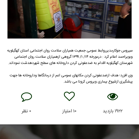
سیروس جوکارمدیرروابط عمومی جمعیت همیاران سلامت روان اجتماعی استان کهگیلویه
وبویراحمد اعلام کرد : درمورخه ۱۴/ ۱/ ۱۳۹۹ گروهی ازهمیاران سلامت روان اجتماعی
شهرستان کهگیلویه اقدام به ضدعفونی کردن داروخانه های سطح شهردهدشت نموداند.
وی افزرد؛ هدف ازضدعفونی کردن مکانهای عمومی اعم از درمانگاها وداروخانه ها جهت
پیشگیری ازشیوع بیماری ویروس کرونا می باشد.
۱۹۲۲
بازدید
۱۰
امتیاز
۰
نظر