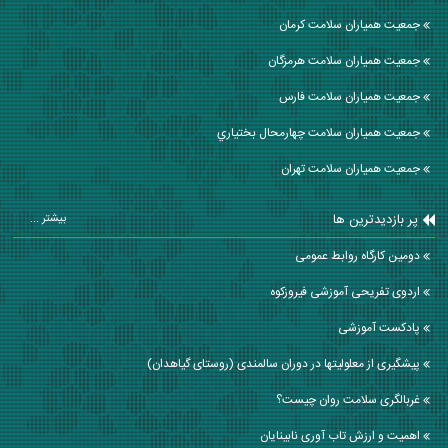
جمعیت همیاران سلامت كرمان
جمعیت همیاران سلامت هرمزگان
جمعیت همیاران سلامت فارس
جمعیت همیاران سلامت چهارمحال بختياري
جمعیت همیاران سلامت تهران
پر بازدیدترین ها
بیشتر ...
دومین کارگاه روابط عمومی
اردوی تفریحی آموزشی فیروزکوه
پادکست آموزشی
پیشگیری از معلولیتها در دوران سالمندی (روستای گیاهدان)
غربالگری سلامت روان چیست؟
اهمیت و ارزش تاب آوری نابینایان