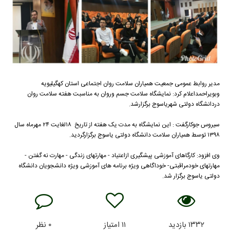
مدیر روابط عمومی جمعیت همیاران سلامت روان اجتماعی استان کهگیلیویه
وبویراحمداعلام کرد: نمایشگاه سلامت جسم وروان به مناسبت هفته سلامت روان
دردانشگاه دولتی شهریاسوج برگزارشد.
سیروس جوکارگفت : این نمایشگاه به مدت یک هفته از تاریخ ۱۸لغایت ۲۴ مهرماه سال
۱۳۹۸ توسط همیاران سلامت دانشگاه دولتی یاسوج برگزارگردید.
وی افزود: کارگاهای آموزشی پیشگیری ازاعتیاد - مهارتهای زندگی - مهارت نه گفتن -
مهارتهای خودمراقبتی- خوداگاهی ویژه برنامه های آموزشی ویژه دانشجویان دانشگاه
دولتی یاسوج برگزار شد.
۱۳۳۲
بازدید
۱۱
امتیاز
۰
نظر