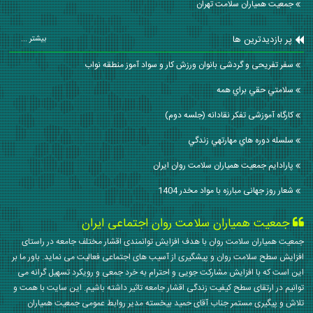
جمعیت همیاران سلامت تهران
پر بازدیدترین ها
بیشتر ...
سفر تفریحی و گردشی بانوان ورزش کار و سواد آموز منطقه نواب
سلامتي حقي براي همه
کارگاه آموزشی تفکر نقادانه (جلسه دوم)
سلسله دوره هاي مهارتهي زندگي
پارادایم جمعیت همیاران سلامت روان ایران
شعار روز جهانی مبارزه با مواد مخدر 1404
جمعیت همیاران سلامت روان اجتماعی ایران
جمعیت همیاران سلامت روان با هدف افزایش توانمندی اقشار مختلف جامعه در راستای
افزایش سطح سلامت روان و پیشگیری از آسیب های اجتماعی فعالیت می نماید. باور ما بر
این است که با افزایش مشارکت جویی و احترام به خرد جمعی و رویکرد تسهیل گرانه می
توانیم در ارتقای سطح کیفیت زندگی اقشار جامعه تاثیر داشته باشیم. این سایت با همت و
تلاش و پیگیری مستمر جناب آقای حمید بیخسته مدیر روابط عمومی جمعیت همیاران