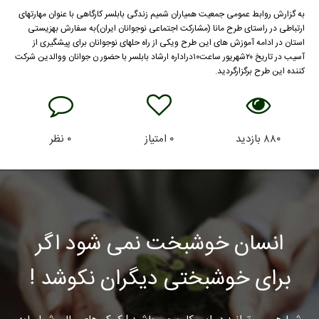
به گزارش روابط عمومی جمعیت همیاران شمیم زندگی بابلسر کارگاهی با عنوان مهارتهای
ارتباطی در راستای طرح مانا (مشارکت اجتماعی نوجوانان ایران)به سفارش بهزیستی
استان در ادامه آموزش های این طرح ویکی از راه حلهای نوجوانان برای پیشگیری از
آسیب در تاریخ ۲۰شهریور ساعت۱۰دراداره ارشاد بابلسر با حضور ن جوانان ووالدین شرکت
کننده این طرح برگزارگردید.
۸۸۰
بازدید
۰
امتیاز
۰
نظر
انسان خوشبخت نمی شود اگر
برای خوشبختی دیگران نکوشد !