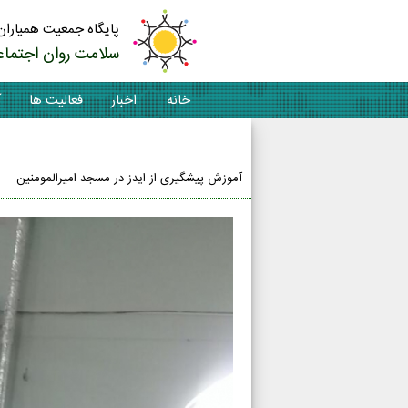
پایگاه جمعیت همیاران
سلامت روان اجتماع
خانه
اخبار
فعالیت ها
آ
تماس با ما
آموزش پیشگیری از ایدز در مسجد امیرالمومنین