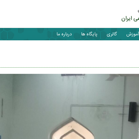
ی ایران
موزش
گالری
پایگاه ها
درباره ما