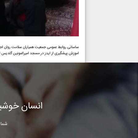
ساسانی روابط عمومی جمعیت همیاران سلامت روان اجت
اموزش پیشگیری از ایدز در مسجد امیرالمونین گلدیس توسط سرکار خا
انسان خوشب
شما 