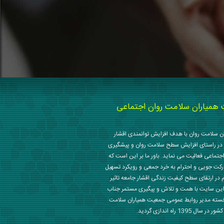
میاران سلامت روان اجتماعی
 سلامت روان با هدف افزایش توانمندی اقشار
در راستای افزایش سطح سلامت روان و پیشگیری
جتماعی فعالیت می نماید. باور ما بر این است که
رکت جویی و احترام به خرد جمعی و رویکرد تسهیل
م در ارتقای سطح کیفیت زندگی اقشار جامعه تاثیر
این سایت با همت و تلاش و پیگیری مستمر جناب
خسته مدیر روابط عمومی جمعیت همیاران سلامت
 1395 راه اندازی گردید.