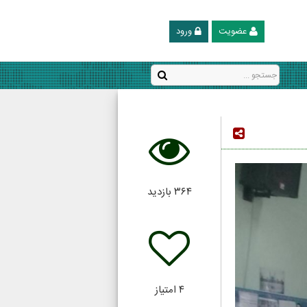
عضویت
ورود
۳۶۴
بازدید
۴
امتیاز