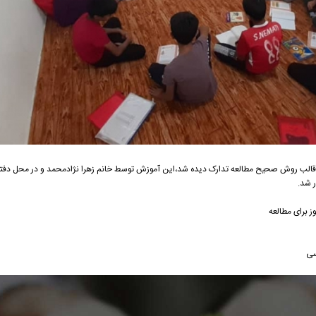
الب روش صحیح مطالعه تدارک دیده شد،این آموزش توسط خانم زهرا نژادمحمد و در محل دفتر 