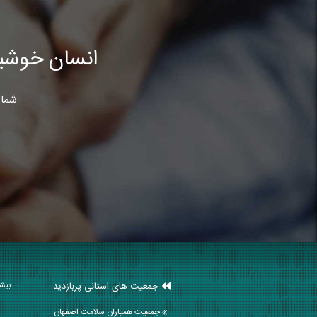
انسان خوشب
شما 
جمعیت های استانی پربازدید
بیشت
جمعیت همیاران سلامت اصفهان