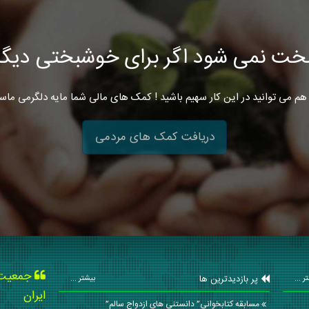
خت نمی شود اگر برای خوشبختی دیگرا
هم می توانید در این کار سهیم باشید ! کمک های مالی شما مایه دلگرمی ماس
دریافت کمک های مردمی
جمعیت ه
پر بازدیدترین ها
ر ...
بیشتر ...
ایران
مسابقه کتابخوانی” دانستنی های ازدواج سالم”