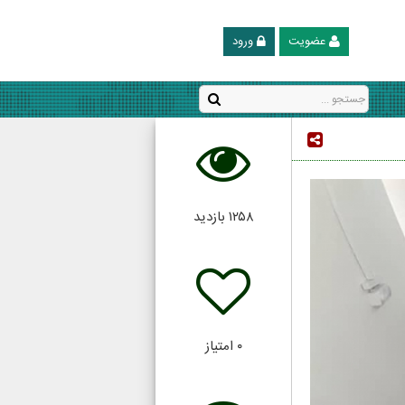
عضویت
ورود
۱۲۵۸
بازدید
۰
امتیاز