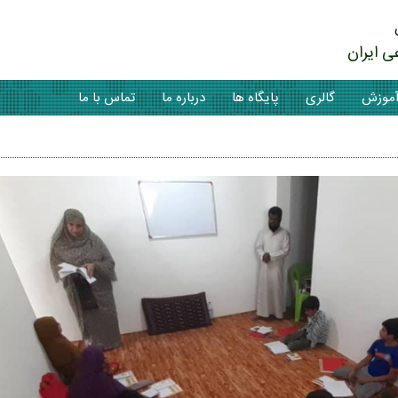
ی ایران
موزش
گالری
پایگاه ها
درباره ما
تماس با ما