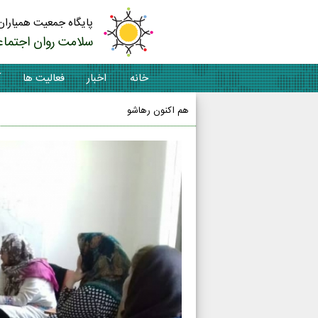
پایگاه جمعیت همیاران
سلامت روان اجتماع
خانه
اخبار
فعالیت ها
آ
هم اکنون رهاشو