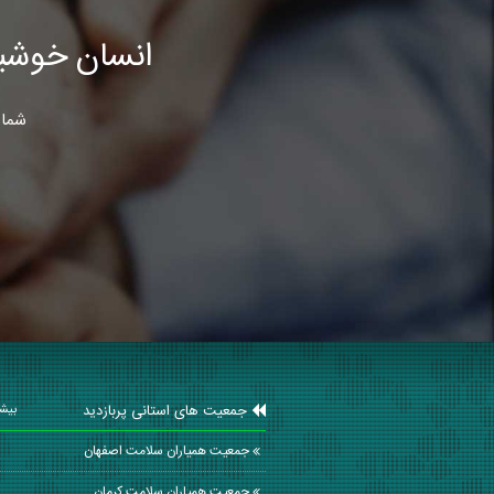
انسان خوشب
شما 
جمعیت های استانی پربازدید
بیشت
جمعیت همیاران سلامت اصفهان
جمعیت همیاران سلامت كرمان