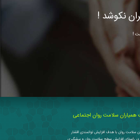
ن نکوشد !
ت !
میاران سلامت روان اجتماعی
 سلامت روان با هدف افزایش توانمندی اقشار
در راستای افزایش سطح سلامت روان و پیشگیری