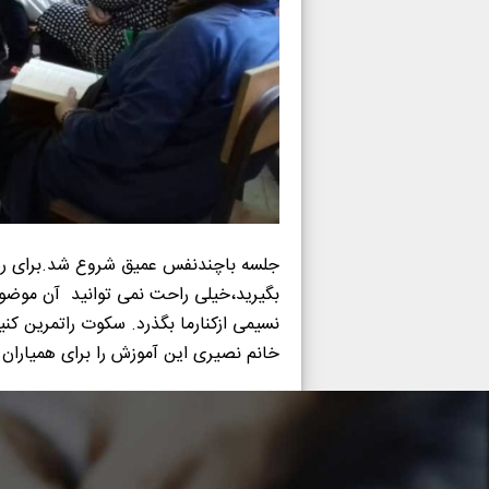
جلسه باچندنفس عمیق شروع شد.برای رهای
بگیرید،خیلی راحت نمی توانید آن موضوع 
نسیمی ازکنارما بگذرد. سکوت راتمرین کن
خانم نصیری این آموزش را برای همیاران خورشیدمهرغرب