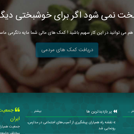
خت نمی شود اگر برای خوشبختی دیگرا
هم می توانید در این کار سهیم باشید ! کمک های مالی شما مایه دلگرمی ماس
دریافت کمک های مردمی
جمعیت ه
پر بازدیدترین ها
ر ...
بیشتر ...
ایران
نقشه راه همیاران پیشگیری از آسیب‌های اجتماعی در مدارس،
جمعیت همیاران
رونمایی شد
مختلف جامعه 