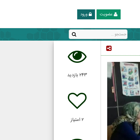
عضویت
ورود
۲۴۳
بازدید
۲
امتیاز