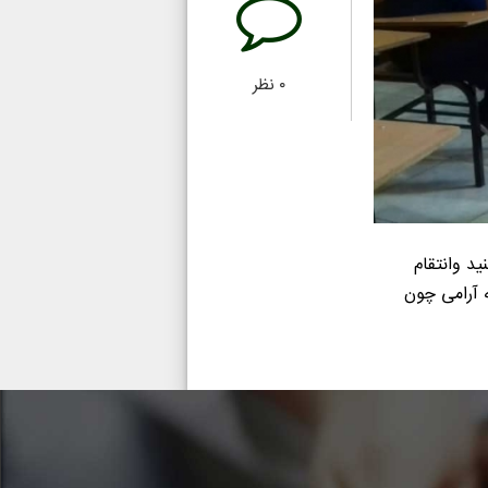
۰
نظر
د وانتقام
 آرامی چون