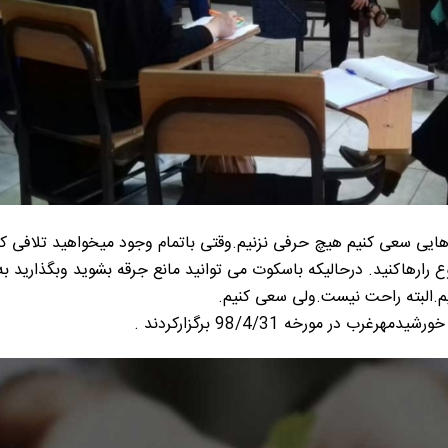
ی سعی کنیم هیچ حرفی نزنیم.وقتی باتمام وجود میخواهید تلافی کنی
رارهاکنید. درحالیکه باسکوت می توانید مانع جرقه بشوید وبگذارید به
یم.البته راحت نیست.ولی سعی کنیم.
 در مورخه 98/4/31 برگزارکردند .