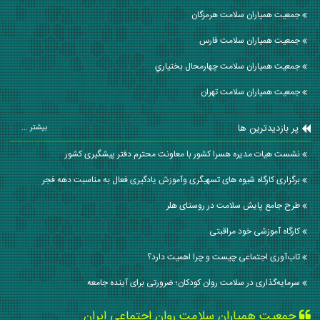
جمعیت همیاران سلامت هرمزگان
جمعیت همیاران سلامت فارس
جمعیت همیاران سلامت چهارمحال بختياري
جمعیت همیاران سلامت تهران
پر بازدیدترین ها
بیشتر ...
نشست هیات مدیره هسرا کشور با معاونت محترم دفتر پیشگیری کشور
برگزاری کارگاه شیوه های تسهیگری وآموزش یادگیری فعال به مناسبت دهه فجر
طرح جامع پایش سلامت در روستای هلر
کارگاه آموزشی خود مراقبتی
تاب‌آوری اجتماعی چیست و چرا اهمیت دارد؟
سرمایه‌گذاری در سلامت روان کودکان؛ ضرورتی برای آینده جامعه
جمعیت همیاران سلامت روان اجتماعی ایران