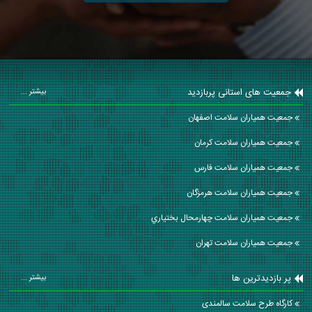
جمعیت های استانی پربازدید
بیشتر ...
جمعیت همیاران سلامت اصفهان
جمعیت همیاران سلامت كرمان
جمعیت همیاران سلامت فارس
جمعیت همیاران سلامت هرمزگان
جمعیت همیاران سلامت چهارمحال بختياري
جمعیت همیاران سلامت تهران
پر بازدیدترین ها
بیشتر ...
کارگاه طرح سلامت سالمندی