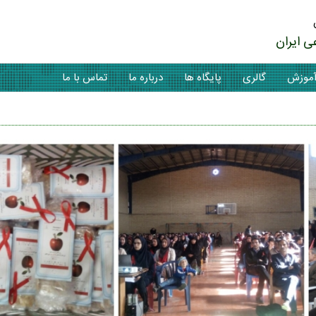
ی ایران
موزش
گالری
پایگاه ها
درباره ما
تماس با ما