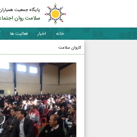
پایگاه جمعیت همیاران
سلامت روان اجتماع
خانه
اخبار
فعالیت ها
آ
کاروان سلامت