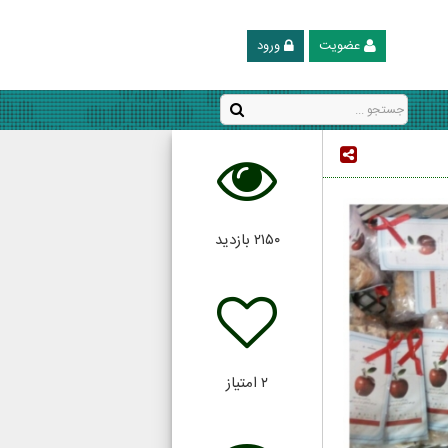
عضویت
ورود
۲۱۵۰
بازدید
۲
امتیاز