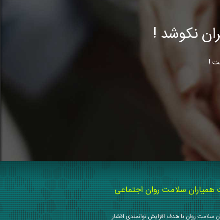
ن نکوشد !
ت !
میاران سلامت روان اجتماعی
 سلامت روان با هدف افزایش توانمندی اقشار