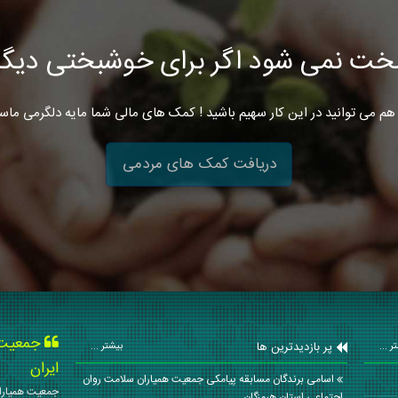
خت نمی شود اگر برای خوشبختی دیگرا
هم می توانید در این کار سهیم باشید ! کمک های مالی شما مایه دلگرمی ماس
دریافت کمک های مردمی
جمعیت ه
پر بازدیدترین ها
ر ...
بیشتر ...
ایران
اسامی برندگان مسابقه پیامکی جمعیت همیاران سلامت روان
جمعیت همیاران
اجتماعی استان هرمزگان