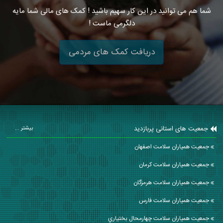
شما هم می توانید در این کار سهیم باشید ! کمک های مالی شما مایه
دلگرمی ماست !
دریافت کمک های مردمی
جمعیت های استانی پربازدید
بیشتر ...
جمعیت همیاران سلامت اصفهان
جمعیت همیاران سلامت كرمان
جمعیت همیاران سلامت هرمزگان
جمعیت همیاران سلامت فارس
جمعیت همیاران سلامت چهارمحال بختياري