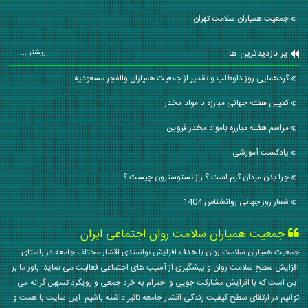
جمعیت همیاران سلامت تهران
پر بازدیدترین ها
بیشتر ...
گردهمایی روز داوطلب و تقدیر از جمعیت همیاران والفجر مسعودیه
کمپین هفته جهانی مبارزه با مواد مخدر
مراسم هفته مبارزه بامواد مخدر قزوین
پادکست آموزشی
چرا بدن مردان گرم است ؟ راز تستوسترون چیست ؟
شعار روز جهانی روانشناس 1404
جمعیت همیاران سلامت روان اجتماعی ایران
جمعیت همیاران سلامت روان با هدف افزایش توانمندی اقشار مختلف جامعه در راستای
افزایش سطح سلامت روان و پیشگیری از آسیب های اجتماعی فعالیت می نماید. باور ما بر
این است که با افزایش مشارکت جویی و احترام به خرد جمعی و رویکرد تسهیل گرانه می
توانیم در ارتقای سطح کیفیت زندگی اقشار جامعه تاثیر داشته باشیم. این سایت با همت و