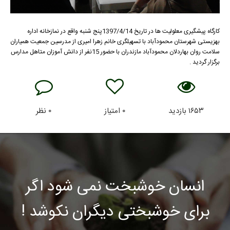
کارگاه پیشگیری معلولیت ها در تاریخ 1397/4/14پنج شنبه واقع در نمازخانه اداره
بهزیستی شهرستان محمودآباد با تسهیلگری خانم زهرا امیری از مدرسین جمعیت همیاران
سلامت روان بهاردلان محمودآباد مازندران با حضور 15نفر از دانش آموزان متاهل مدارس
برگزار گردید .
۱۶۵۳
بازدید
۰
امتیاز
۰
نظر
انسان خوشبخت نمی شود اگر
برای خوشبختی دیگران نکوشد !