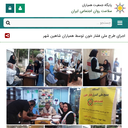
پایگاه جمعیت همیاران
سلامت روان اجتماعی ایران
اجرای طرح ملی فشار خون توسط همیاران شاهین شهر