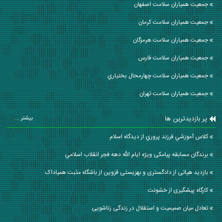
جمعیت همیاران سلامت اصفهان
جمعیت همیاران سلامت كرمان
جمعیت همیاران سلامت هرمزگان
جمعیت همیاران سلامت فارس
جمعیت همیاران سلامت چهارمحال بختياري
جمعیت همیاران سلامت تهران
پر بازدیدترین ها
بیشتر ...
كلاس آموزشي فرزند پروري از ديدگاه اسلام
برندگان مسابقه پیامکی ویژه ایام الله دهه فجر انقلاب اسلامي
بازدید هیاتی از دادگستری و بهزیستی قزوین از باشگاه مثبت همیاداک
کارگاه پیشگیری از خشونت
تعادل میان صمیمیت و استقلال در زندگی زناشویی