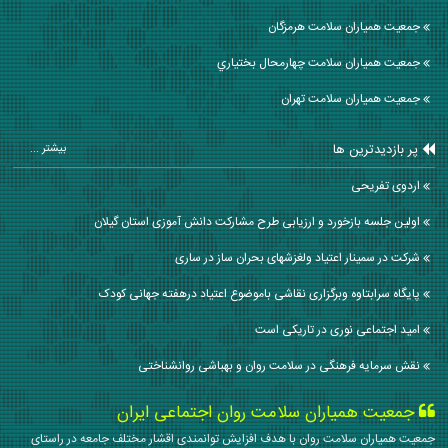
جمعیت همیاران سلامت هرمزگان
جمعیت همیاران سلامت چهارمحال بختياري
جمعیت همیاران سلامت تهران
پر بازدیدترین ها
بیشتر ...
اردوی تفریحی
اولین جلسه بازخورد و ارزیابی طرح مشارکت دانش آموزی استان گیلان
شرکت در سمینار اعتیاد ولغزشهای بحران ساز در ساری
پایگاه سرابتاوه وبرگزاری نقاشی باموضوع اعتیاد درهفته جهانی کودک
امید اجتماعی نوری در تاریکی است
نقش سرمایه فرهنگی در سلامت روان و بهباشی روانشناختی
جمعیت همیاران سلامت روان اجتماعی ایران
جمعیت همیاران سلامت روان با هدف افزایش توانمندی اقشار مختلف جامعه در راستای