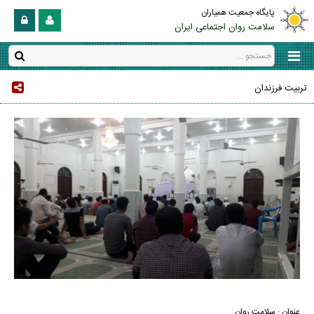
پایگاه جمعیت همیاران
سلامت روان اجتماعی ایران
تربیت فرزندان
عنوان : سلامت روان