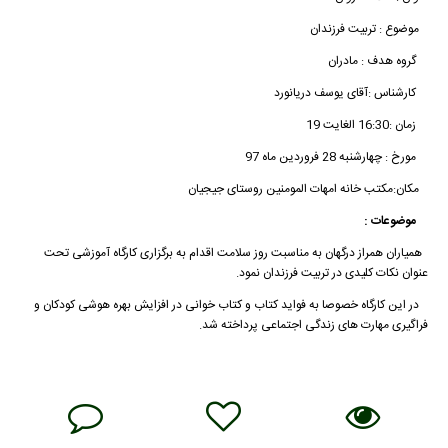
موضوع : تربیت فرزندان
گروه هدف : مادران
کارشناس :آقای یوسف دریانورد
زمان :16:30 الغایت 19
مورخ : چهارشنبه 28 فروردین ماه 97
مکان:مکتب خانه امهات المومنین روستای جیجیان
موضوعات :
همیاران همراز درگهان به مناسبت روز سلامت اقدام به برگزاری کارگاه آموزشی تحت
عنوان نکات کلیدی در تربیت فرزندان نمود.
در این کارگاه خصوصا به فواید کتاب و کتاب خوانی در افزایش بهره هوشی کودکان و
فراگیری مهارت های زندگی اجتماعی پرداخته شد.