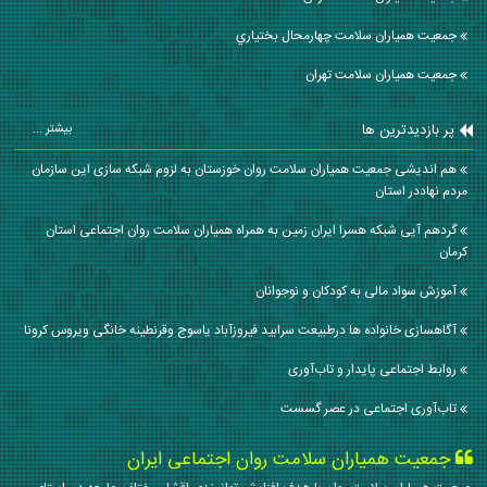
جمعیت همیاران سلامت چهارمحال بختياري
جمعیت همیاران سلامت تهران
پر بازدیدترین ها
بیشتر ...
هم اندیشی جمعیت همیاران سلامت روان خوزستان به لزوم شبکه سازی این سازمان
مردم نهاددر استان
گردهم آیی شبکه هسرا ایران زمین به همراه همیاران سلامت روان اجتماعی استان
کرمان
آموزش سواد مالی به کودکان و نوجوانان
آگاهسازی خانواده ها درطبیعت سرابید فیروزآباد یاسوج وقرنطینه خانگی ویروس کرونا
روابط اجتماعی پایدار و تاب‌آوری
تاب‌آوری اجتماعی در عصر گسست
جمعیت همیاران سلامت روان اجتماعی ایران