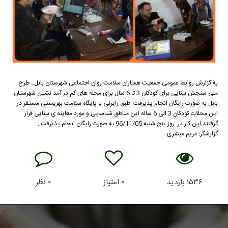
به گزارش روابط عمومی جمعیت همیاران سلامت روان اجتماعی شهرستان بابل ، طرح
ملی سنجش بینایی برای کودکان 3 تا 6 سال برای محله های کم در آمد نشین شهرستان
بابل به صورت رایگان انجام پذیرفت. طبق رایزنی با پایگاه سلامت بهزیستی مستقر در
این محلات کودکان 3 الی 6 ساله این مناطق شناسایی و مورد معاینه ی بینایی قرار
گرفتند.این کار در روز پنج شنبه 96/11/05 به صورت رایگان انجام پذیرفت..
گزارشگر: مریم مبشری
۱۵۳۶
بازدید
۰
امتیاز
۰
نظر