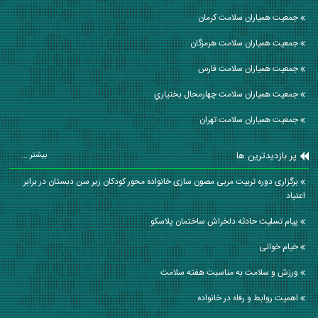
جمعیت همیاران سلامت كرمان
جمعیت همیاران سلامت هرمزگان
جمعیت همیاران سلامت فارس
جمعیت همیاران سلامت چهارمحال بختياري
جمعیت همیاران سلامت تهران
پر بازدیدترین ها
بیشتر ...
برگزاری دوره تربیت مربی مصون سازی خانواده محور کودکان زیر سن دبستان در برابر
اعتیاد
پيام تسليت حادثه دلخراش ساختمان پلاسکو
خیام خوانی
ورزش و سلامت به مناسبت هفته سلامت
اهمیت روابط و رفاه در خانواده