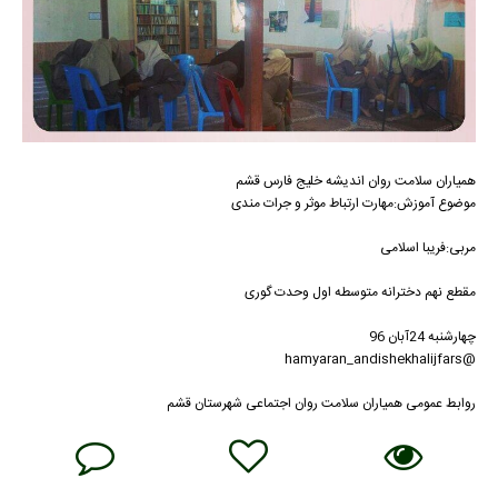
همیاران سلامت روان اندیشه خلیج فارس قشم
موضوع آموزش:مهارت ارتباط موثر و جرات مندی
مربی:فریبا اسلامی
مقطع نهم دخترانه متوسطه اول وحدت گوری
چهارشنبه 24آبان 96
@hamyaran_andishekhalijfars
روابط عمومی همیاران سلامت روان اجتماعی شهرستان قشم