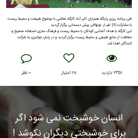
طی برنامه ریزی پایگاه همیاران اکبر آباد کارگاه نقاشی با موضوع طبیعت و محیط زیست
با مشارکت 25 نفر از نونهالان پیش دبستانی برگزار گردید.
این کارگاه با هدف آشنایی کودکان با محیط زیست و فرهنگ سازی استفاده صحیح و
حفاظت از منابع طبیعی و محیط زیست برگزار گردید و در پایان جوایزی به شرکت
کنندگان اهدا شد.
۲۳۵۱
بازدید
۲۸
امتیاز
۰
نظر
انسان خوشبخت نمی شود اگر
برای خوشبختی دیگران نکوشد !