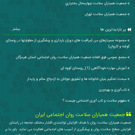
جمعیت همیاران سلامت چهارمحال بختياري
جمعیت همیاران سلامت تهران
پر بازدیدترین ها
بیشتر ...
مجموعه سمینارهای من (مراقبت های دوران بارداری و پیشگیری از معلولیتها در روستای
کوشه و کاروان)
مجمع عمومی فوق العاده جمعیت همیاران سلامت روان اجتماعی استان هرمزگان
آموزش مهارت خودآگاهی (1)_روستای کووه ای
مبحث تحکیم بنیان خانواده ها و تشویق جوانان به ازدواج سالم و پایدار
تاب‌آوری و بهره‌وری
مفهوم سلامت و تاب آوری اجتماعی چیست ؟
جمعیت همیاران سلامت روان اجتماعی ایران
جمعیت همیاران سلامت روان با هدف افزایش توانمندی اقشار مختلف جامعه در راستای
افزایش سطح سلامت روان و پیشگیری از آسیب های اجتماعی فعالیت می نماید. باور ما بر