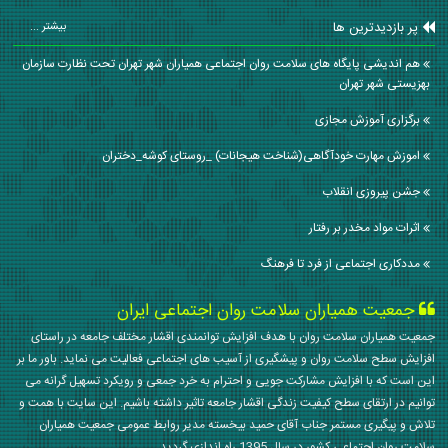
پر بازدیدترین ها
بیشتر ...
هم اندیشی پایگاه های سلامت روان اجتماعی همیاران شهر تهران تحت نظارت سازمان
بهزیستی شهر تهران
برگزاری آموزش مجازی
اموزش مهارت خودآگاهی(شناخت هیجانات) _روستای کوشه_دختران
جشن پیروزی انقلاب
اثرات مواد مخدر بر رفتار
مددکاری اجتماعی از فرد تا فرهنگ
جمعیت همیاران سلامت روان اجتماعی ایران
جمعیت همیاران سلامت روان با هدف افزایش توانمندی اقشار مختلف جامعه در راستای
افزایش سطح سلامت روان و پیشگیری از آسیب های اجتماعی فعالیت می نماید. باور ما بر
این است که با افزایش مشارکت جویی و احترام به خرد جمعی و رویکرد تسهیل گرانه می
توانیم در ارتقای سطح کیفیت زندگی اقشار جامعه تاثیر داشته باشیم. این سایت با همت و
تلاش و پیگیری مستمر جناب آقای حمید بیخسته مدیر روابط عمومی جمعیت همیاران
سلامت روان اجتماعی کشور در سال 1395 راه اندازی گردید.