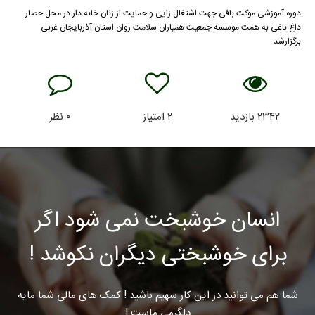
دوره آموزشی موکت بافی جهت اشتغال زایی و حمایت از زنان خانه دار در محل حصار
داغ باغی به همت موسسه جمعیت همیاران سلامت روان استان آذربایجان غربی
برگزارشد .
۲۳۴۲
بازدید
۲
امتیاز
۰
نظر
انسان خوشبخت نمی شود اگر
برای خوشبختی دیگران نکوشد !
شما هم می توانید در این کار سهیم باشید ! کمک های مالی شما مایه
دلگرمی ماست !