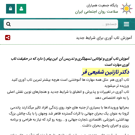
پایگاه جمعیت همیاران
سلامت روان اجتماعی ایران
آموزش تاب آوری برای شرایط جدید
آموزش تاب آوری و توانایی تسهیلگری و تدریس آن این پیام را دارد که در حقیقت تاب
آوری مهارت است
دکتر نازنین شفیعی فر
تاب آوری هم مثل همه مهارت ها آموختنی است هرچه بیشتر تمرین تاب آوری کنید
ورزیده تر میشوید
تاب آوری در تغییرات و پذیرش و انطباق با شرایط جدید و هنجارهای نوین نقش اصلی
را به خود اختصاص دهد
بحرانها ورویدادها با بسیاری از جنبه های خود روی زندگی افراد تاثیر میگذارند پاندمی
کرونا به عنوان یک بحران جهانی با اثرات گسترده ظاهر شد وجهان را با یک چالش بزرگ
بهداشتی ،اموزشی ،اقتصادی ،تجارت جهانی و….روبه رو کرد که نیاز به طراحی و برنامه
ریزی و اجرای پاسخ بحران داشت .