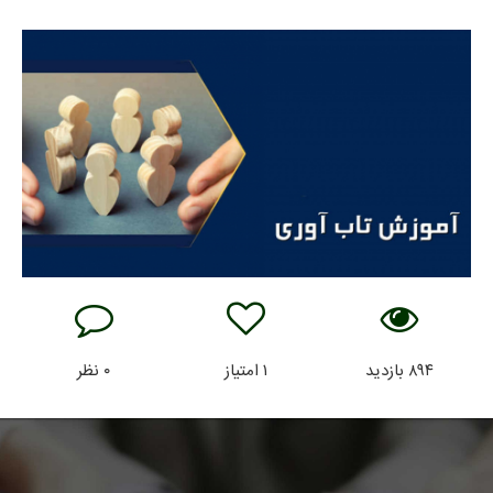
۸۹۴
بازدید
۱
امتیاز
۰
نظر