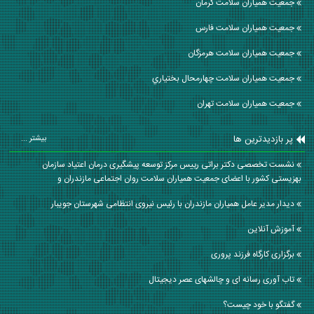
جمعیت همیاران سلامت كرمان
جمعیت همیاران سلامت فارس
جمعیت همیاران سلامت هرمزگان
جمعیت همیاران سلامت چهارمحال بختياري
جمعیت همیاران سلامت تهران
پر بازدیدترین ها
بیشتر ...
نشست تخصصی دکتر براتی رییس مرکز توسعه پیشگیری درمان اعتیاد سازمان
بهزیستی کشور با اعضای جمعیت همیاران سلامت روان اجتماعی مازندران و
دیدار مدیر عامل همیاران مازندران با رئیس نیروی انتظامی شهرستان جویبار
آموزش آنلاین
برگزاری کارگاه فرزند پروری
تاب آوری رسانه ای و چالشهای عصر دیجیتال
گفتگو با خود چیست؟