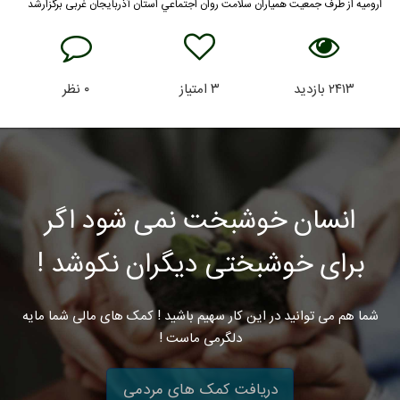
ارومیه از طرف جمعیت همیاران سلامت روان اجتماعي استان آذربایجان غربی برگزارشد
۲۴۱۳
بازدید
۳
امتیاز
۰
نظر
انسان خوشبخت نمی شود اگر
برای خوشبختی دیگران نکوشد !
شما هم می توانید در این کار سهیم باشید ! کمک های مالی شما مایه
دلگرمی ماست !
دریافت کمک های مردمی