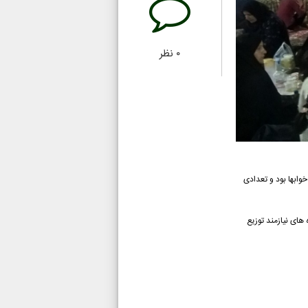
۰
نظر
وابها بود و تعدادی
 خانواده های نیازمند توزیع