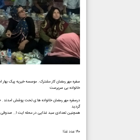
سفره مهر رمضان کار مشترک . موسسه خیریه پیک بهار ام
خانواده بی سرپرست
گردید
همچنین تعدادی سبد غذایی در محله ایت ا... صدوقی ب
۱۹۰ عدد غذا