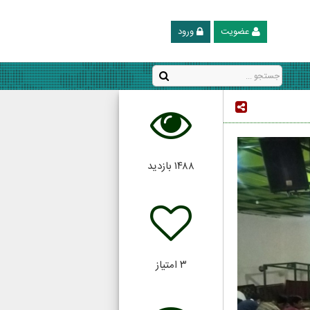
عضویت
ورود
۱۴۸۸
بازدید
۳
امتیاز