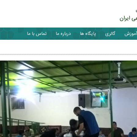
ی ایران
موزش
گالری
پایگاه ها
درباره ما
تماس با ما