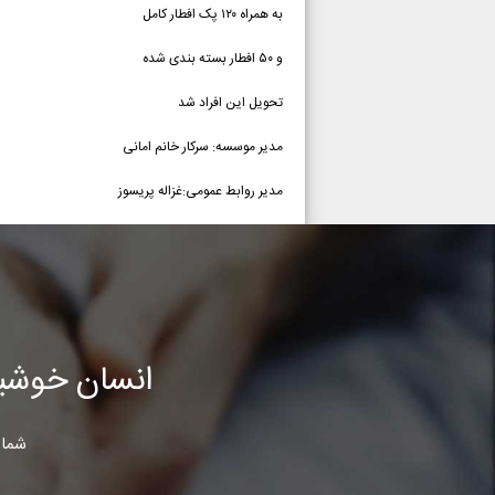
به همراه ۱۲۰ پک افطار کامل
و ۵۰ افطار بسته بندی شده
تحویل این افراد شد
مدیر موسسه: سرکار خانم امانی
مدیر روابط عمومی:غزاله پریسوز
انسان خوشب
شما 