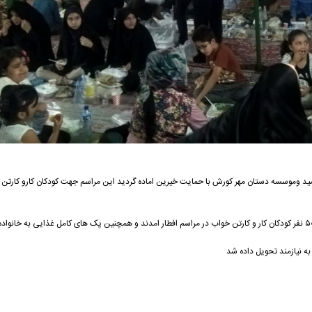
ید وموسسه دستان مهر کورش با حمایت خیرین اماده گردید این مراسم جهت کودکان کارو کارتن خ
درسفره مهر رمضان خانواده ها ی تحت پوشش امدند . ۵۰ نفر کودکان کار و کارتن خواب در مراسم افطار امدند و همچنین پک های کامل غذایی به
ه نیازمند تحویل داده شد