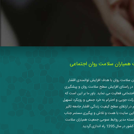
میاران سلامت روان اجتماعی
 سلامت روان با هدف افزایش توانمندی اقشار
در راستای افزایش سطح سلامت روان و پیشگیری
جتماعی فعالیت می نماید. باور ما بر این است که
رکت جویی و احترام به خرد جمعی و رویکرد تسهیل
م در ارتقای سطح کیفیت زندگی اقشار جامعه تاثیر
این سایت با همت و تلاش و پیگیری مستمر جناب
خسته مدیر روابط عمومی جمعیت همیاران سلامت
 1395 راه اندازی گردید.