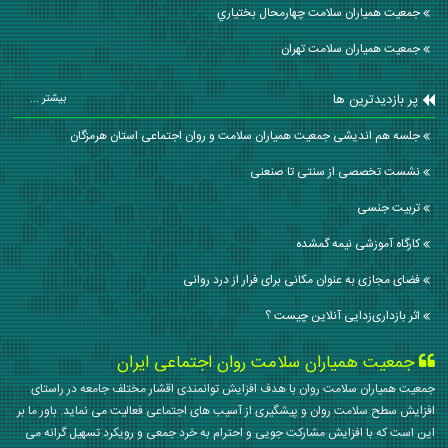
جمعیت همیاران سلامت چهارمحال بختياري
جمعیت همیاران سلامت تهران
پر بازدیدترین ها
بیشتر ...
جلسه هم اندیشی جمعیت همیاران سلامت و روان اجتماعی استان هرمزگان
نشست تخصصی از سنتی تا صنعنی
تربیت جنسی
کارگاه آموزشی نیمه گمشده
فضای مجازی به عنوان مکانی برای فرار از درد روانی
اثر بازداری‌زدایی آنلاین چیست ؟
جمعیت همیاران سلامت روان اجتماعی ایران
جمعیت همیاران سلامت روان با هدف افزایش توانمندی اقشار مختلف جامعه در راستای
افزایش سطح سلامت روان و پیشگیری از آسیب های اجتماعی فعالیت می نماید. باور ما بر
این است که با افزایش مشارکت جویی و احترام به خرد جمعی و رویکرد تسهیل گرانه می