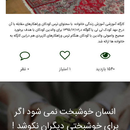
کارگاه آموزشی آموزش زندگی خانواده با محتوای ترس کودکان وراهکارهای مقابله با آن
درح مهد کودک لی لی یا گلوگاه در۱۳۹۵/۱۲/۰۲ برای والدین کودکان با هدف برخورد
صحیح واصولی والدین با کودکان هنگام ترس وراهکارهای کاربردی هم دراین کارگاه به
خانواده ها ارائه شد.
۱۵۴۰
بازدید
۱
امتیاز
۰
نظر
انسان خوشبخت نمی شود اگر
برای خوشبختی دیگران نکوشد !