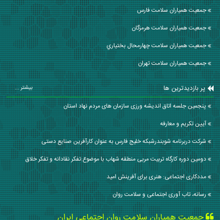
جمعیت همیاران سلامت فارس
جمعیت همیاران سلامت هرمزگان
جمعیت همیاران سلامت چهارمحال بختياري
جمعیت همیاران سلامت تهران
پر بازدیدترین ها
بیشتر ...
پنجمین جلسه اتاق اندیشه ورزی سازمان های مردم نهاد استان
آیین تکریم و معارفه
شرکت دربرنامه شوبندرشبکه خلیج فارس به عنوان کارآفرین صنایع دستی
دومین دوره کارگاه تربیت مربی منطقه شهاب با موضوع:تفکر نقادانه و تفکر خلاق
مددکاری اجتماعی: هنری برای آفرینش امید
رسانه، تاب‌ آوری اجتماعی و سلامت روان
جمعیت همیاران سلامت روان اجتماعی ایران