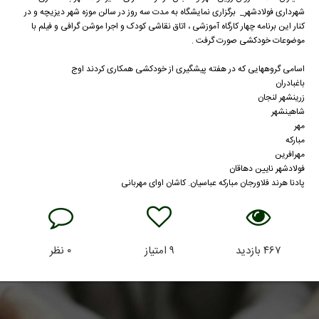
شهرداری فولادشهر_ برگزاری نمایشگاه به مدت سه روز در سالن موزه شهر دیزیچه و در
کنار این برنامه چهار کارگاه آموزشی ، اتاق نقاشی کودک و اجرا موشن گرافی و فیلم با
موضوعات خودکشی صورت گرفت .
اسامی گروههایی که در هفته پیشگیری از خودکشی همکاری کردند اوج
باغبادران
زرینشهر لنجان
شاهینشهر
مهر
مبارکه
مهرافرین
فولادشهر نایین دهاقان
پادنا هرند فلاورجان مبارکه عباسیان. کاشان اوای مهربانی
۴۶۷
بازدید
۹
امتیاز
۰
نظر