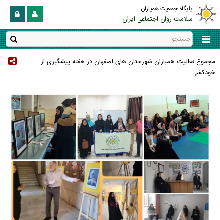
پایگاه جمعیت همیاران
سلامت روان اجتماعی ایران
مجموع فعالیت همیاران شهرستان های اصفهان در هفته پیشگیری از
خودکشی