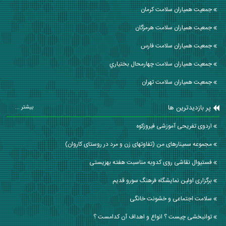
جمعیت همیاران سلامت كرمان
جمعیت همیاران سلامت هرمزگان
جمعیت همیاران سلامت فارس
جمعیت همیاران سلامت چهارمحال بختياري
جمعیت همیاران سلامت تهران
پر بازدیدترین ها
بیشتر ...
اردوی تفریحی آموزشی فیروزکوه
مجموعه سمینارهای من (تفاوتهای زن و مرد در روستای کاروان)
فستیوال نقاشی روی کدوبه مناسبت هفته بهزیستی
برگزاری اولین نمایشگاه فرهنگ سورو قدیم
سلامت اجتماعی و خشونت خانگی
توانبخشی چیست ؟ انواع و اهداف آن کدامست ؟