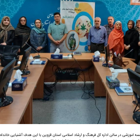
دمخدر جلسه اموزشی در سالن اداره کل فرهنگ و ارشاد اسلامی استان قزوین با این هدف آشنیایی خانداه 