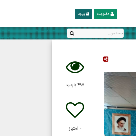
عضویت
ورود
۴۹۷
بازدید
۰
امتیاز