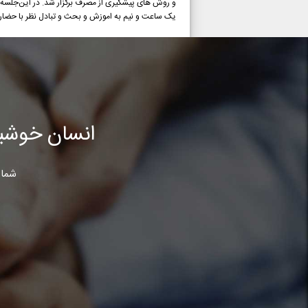
یک ساعت و نیم به اموزش و بحث و تبادل نظر با حضار
انسان خوشب
شما 