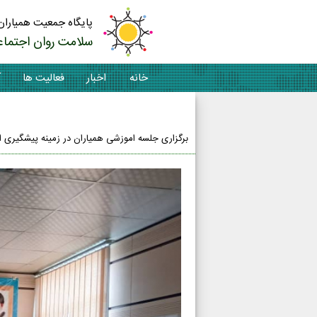
پایگاه جمعیت همیاران
سلامت روان اجتماع
خانه
اخبار
فعالیت ها
آ
تماس با ما
برگزاری جلسه اموزشی همیاران در زمینه پیشگیری از 